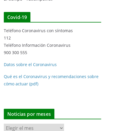
Covid-19
Teléfono Coronavirus con síntomas
112
Teléfono Información Coronavirus
900 300 555
Datos sobre el Coronavirus
Qué es el Coronavirus y recomendaciones sobre
cómo actuar (pdf)
Noticias por meses
N