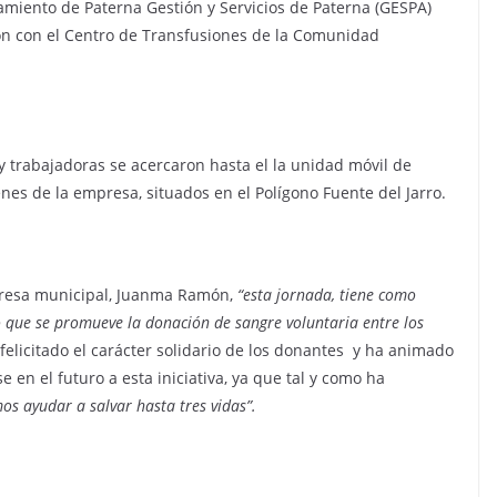
amiento de Paterna Gestión y Servicios de Paterna (GESPA)
ón con el Centro de Transfusiones de la Comunidad
y trabajadoras se acercaron hasta el la unidad móvil de
nes de la empresa, situados en el Polígono Fuente del Jarro.
mpresa municipal, Juanma Ramón,
“esta jornada, tiene como
 que se promueve la donación de sangre voluntaria entre los
felicitado el carácter solidario de los donantes y ha animado
 en el futuro a esta iniciativa, ya que tal y como ha
s ayudar a salvar hasta tres vidas”.