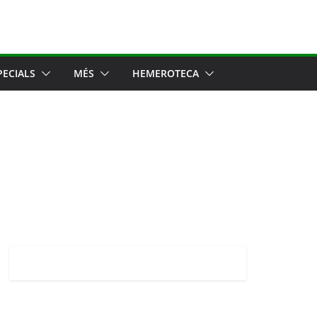
PECIALS
MÉS
HEMEROTECA