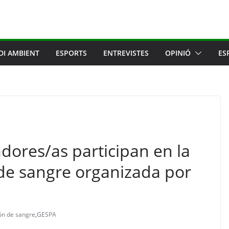
DI AMBIENT
ESPORTS
ENTREVISTES
OPINIÓ
ES
adores/as participan en la
de sangre organizada por
ón de sangre
,
GESPA