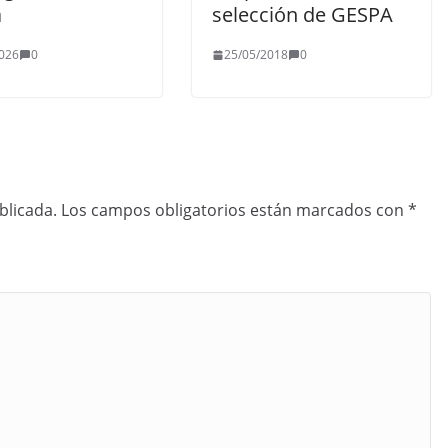
a
selección de GESPA
026
0
25/05/2018
0
blicada.
Los campos obligatorios están marcados con
*