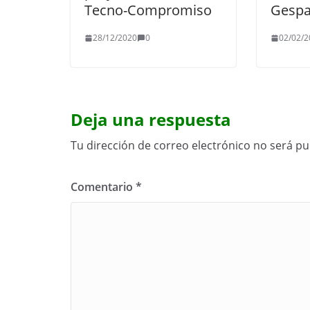
Tecno-Compromiso
Gesp
28/12/2020
0
02/02/2
Deja una respuesta
Tu dirección de correo electrónico no será pu
Comentario
*