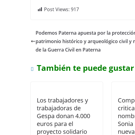
Post Views:
917
Podemos Paterna apuesta por la protección
patrimonio histórico y arqueológico civil y m
de la Guerra Civil en Paterna
También te puede gustar
Los trabajadores y
Compr
trabajadoras de
critica
Gespa donan 4.000
nombr
euros para el
Sonia
proyecto solidario
nueva