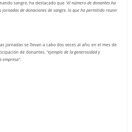
onando sangre, ha destacado que
“el número de donantes ha
 jornadas de donaciones de sangre, lo que ha permitido reunir
s jornadas se llevan a cabo dos veces al año, en el mes de
rticipación de donantes,
“ejemplo de la generosidad y
la empresa”.