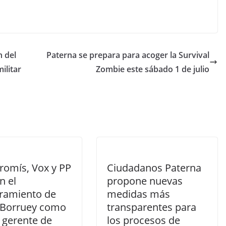
 del
Paterna se prepara para acoger la Survival
ilitar
Zombie este sábado 1 de julio
omís, Vox y PP
Ciudadanos Paterna
n el
propone nuevas
amiento de
medidas más
 Borruey como
transparentes para
 gerente de
los procesos de