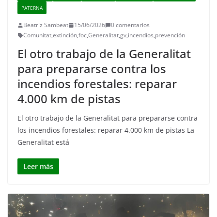
PATERNA
Beatriz Sambeat
15/06/2026
0 comentarios
Comunitat
,
extinción
,
foc
,
Generalitat
,
gv
,
incendios
,
prevención
El otro trabajo de la Generalitat
para prepararse contra los
incendios forestales: reparar
4.000 km de pistas
El otro trabajo de la Generalitat para prepararse contra
los incendios forestales: reparar 4.000 km de pistas La
Generalitat está
Leer más