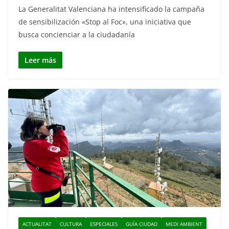
La Generalitat Valenciana ha intensificado la campaña
de sensibilización «Stop al Foc», una iniciativa que
busca concienciar a la ciudadanía
Leer más
ACTUALITAT
CULTURA
ESPECIALES
GUÍA CIUDAD
MEDI AMBIENT