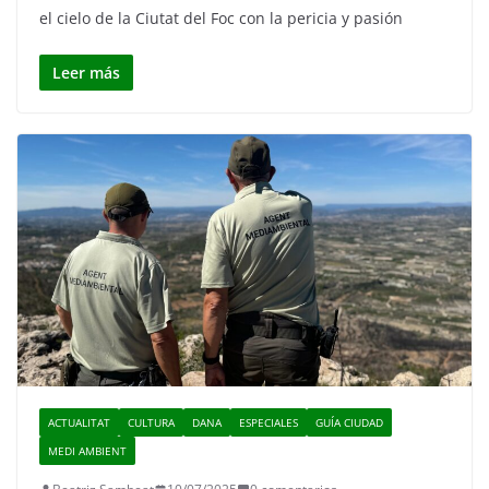
el cielo de la Ciutat del Foc con la pericia y pasión
Leer más
ACTUALITAT
CULTURA
DANA
ESPECIALES
GUÍA CIUDAD
MEDI AMBIENT