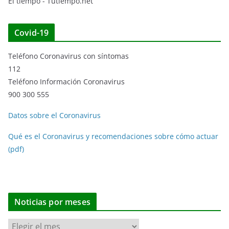
El tiempo - Tutiempo.net
Covid-19
Teléfono Coronavirus con síntomas
112
Teléfono Información Coronavirus
900 300 555
Datos sobre el Coronavirus
Qué es el Coronavirus y recomendaciones sobre cómo actuar
(pdf)
Noticias por meses
N