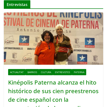
Entrevistas
ACTUALITAT
BARRIOS
CULTURA
ENTREVISTES
PATERNA
Kinépolis Paterna alcanza el hito
histórico de sus cien preestrenos
de cine español con la