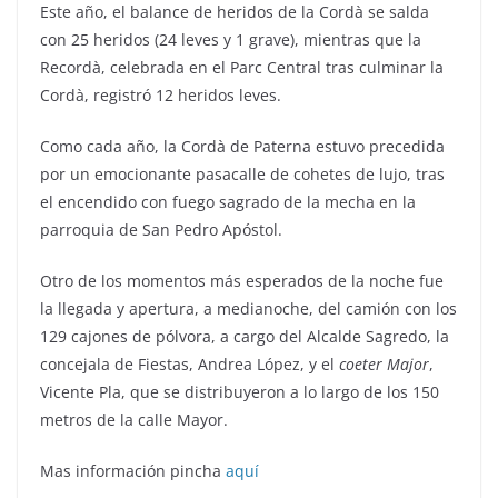
Este año, el balance de heridos de la Cordà se salda
con 25 heridos (24 leves y 1 grave), mientras que la
Recordà, celebrada en el Parc Central tras culminar la
Cordà, registró 12 heridos leves.
Como cada año, la Cordà de Paterna estuvo precedida
por un emocionante pasacalle de cohetes de lujo, tras
el encendido con fuego sagrado de la mecha en la
parroquia de San Pedro Apóstol.
Otro de los momentos más esperados de la noche fue
la llegada y apertura, a medianoche, del camión con los
129 cajones de pólvora, a cargo del Alcalde Sagredo, la
concejala de Fiestas, Andrea López, y el
coeter Major
,
Vicente Pla, que se distribuyeron a lo largo de los 150
metros de la calle Mayor.
Mas información pincha
aquí