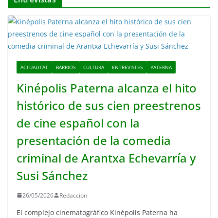
ACTUALITAT
BARRIOS
CULTURA
ENTREVISTES
PATERNA
Kinépolis Paterna alcanza el hito
histórico de sus cien preestrenos
de cine español con la
presentación de la comedia
criminal de Arantxa Echevarría y
Susi Sánchez
26/05/2026
Redaccion
El complejo cinematográfico Kinépolis Paterna ha