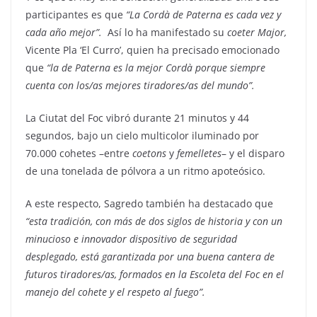
participantes es que
“La Cordà de Paterna es cada vez y
cada año mejor”.
Así lo ha manifestado su
coeter Major,
Vicente Pla ‘El Curro’, quien ha precisado emocionado
que
“la de Paterna es la mejor Cordà porque siempre
cuenta con los/as mejores tiradores/as del mundo”.
La Ciutat del Foc vibró durante 21 minutos y 44
segundos, bajo un cielo multicolor iluminado por
70.000 cohetes –entre
coetons
y
femelletes
– y el disparo
de una tonelada de pólvora a un ritmo apoteósico.
A este respecto, Sagredo también ha destacado que
“esta tradición, con más de dos siglos de historia y con un
minucioso e innovador dispositivo de seguridad
desplegado, está garantizada por una buena cantera de
futuros tiradores/as, formados en la Escoleta del Foc en el
manejo del cohete y el respeto al fuego”.