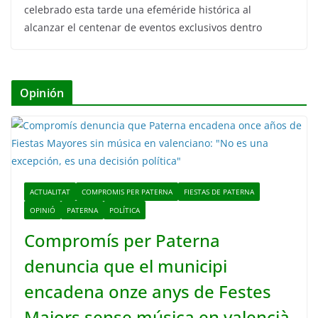
celebrado esta tarde una efeméride histórica al
alcanzar el centenar de eventos exclusivos dentro
Opinión
ACTUALITAT
COMPROMIS PER PATERNA
FIESTAS DE PATERNA
OPINIÓ
PATERNA
POLÍTICA
Compromís per Paterna
denuncia que el municipi
encadena onze anys de Festes
Majors sense música en valencià