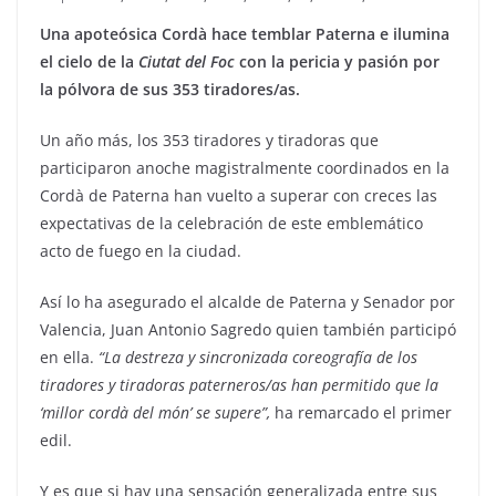
Una apoteósica Cordà hace temblar Paterna e ilumina
el cielo de la
Ciutat del Foc
con la pericia y pasión por
la pólvora de sus 353 tiradores/as.
Un año más, los 353 tiradores y tiradoras que
participaron anoche magistralmente coordinados en la
Cordà de Paterna han vuelto a superar con creces las
expectativas de la celebración de este emblemático
acto de fuego en la ciudad.
Así lo ha asegurado el alcalde de Paterna y Senador por
Valencia, Juan Antonio Sagredo quien también participó
en ella.
“La destreza y sincronizada coreografía de los
tiradores y tiradoras paterneros/as han permitido que la
‘millor cordà del món’ se supere”,
ha remarcado el primer
edil.
Y es que si hay una sensación generalizada entre sus