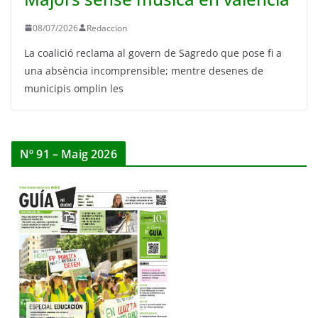
08/07/2026
Redaccion
La coalició reclama al govern de Sagredo que pose fi a
una absència incomprensible; mentre desenes de
municipis omplin les
Nº 91 – Maig 2026