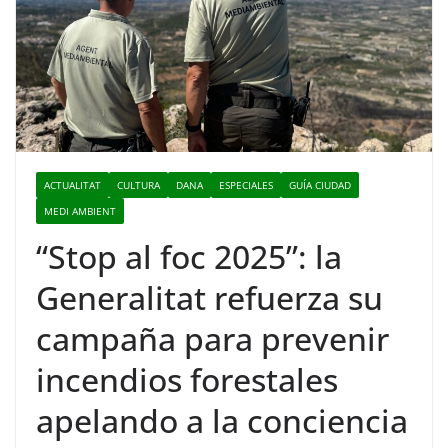
ACTUALITAT
CULTURA
DANA
ESPECIALES
GUÍA CIUDAD
MEDI AMBIENT
“Stop al foc 2025”: la
Generalitat refuerza su
campaña para prevenir
incendios forestales
apelando a la conciencia