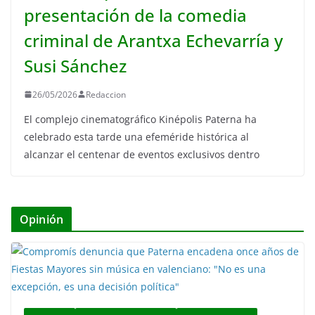
presentación de la comedia
criminal de Arantxa Echevarría y
Susi Sánchez
26/05/2026
Redaccion
El complejo cinematográfico Kinépolis Paterna ha
celebrado esta tarde una efeméride histórica al
alcanzar el centenar de eventos exclusivos dentro
Opinión