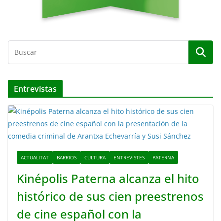
Entrevistas
ACTUALITAT
BARRIOS
CULTURA
ENTREVISTES
PATERNA
Kinépolis Paterna alcanza el hito
histórico de sus cien preestrenos
de cine español con la