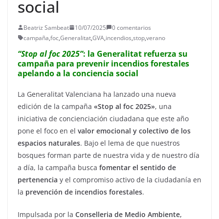
social
Beatriz Sambeat
10/07/2025
0 comentarios
campaña
,
foc
,
Generalitat
,
GVA
,
incendios
,
stop
,
verano
“Stop al foc 2025”
: la Generalitat refuerza su
campaña para prevenir incendios forestales
apelando a la conciencia social
La Generalitat Valenciana ha lanzado una nueva
edición de la campaña
«Stop al foc 2025»
, una
iniciativa de concienciación ciudadana que este año
pone el foco en el
valor emocional y colectivo de los
espacios naturales
. Bajo el lema de que nuestros
bosques forman parte de nuestra vida y de nuestro día
a día, la campaña busca
fomentar el sentido de
pertenencia
y el compromiso activo de la ciudadanía en
la
prevención de incendios forestales
.
Impulsada por la
Conselleria de Medio Ambiente,