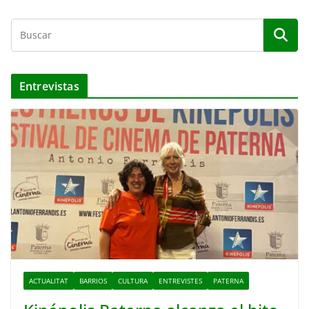
Entrevistas
ACTUALITAT
BARRIOS
CULTURA
ENTREVISTES
PATERNA