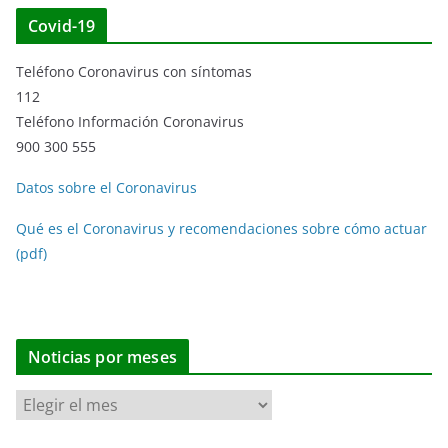
Covid-19
Teléfono Coronavirus con síntomas
112
Teléfono Información Coronavirus
900 300 555
Datos sobre el Coronavirus
Qué es el Coronavirus y recomendaciones sobre cómo actuar
(pdf)
Noticias por meses
N
o