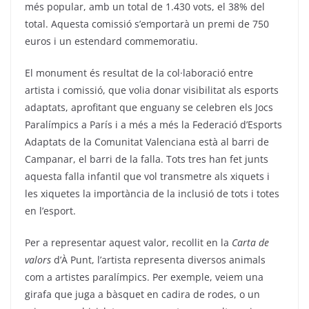
més popular, amb un total de 1.430 vots, el 38% del
total. Aquesta comissió s’emportarà un premi de 750
euros i un estendard commemoratiu.
El monument és resultat de la col·laboració entre
artista i comissió, que volia donar visibilitat als esports
adaptats, aprofitant que enguany se celebren els Jocs
Paralímpics a París i a més a més la Federació d’Esports
Adaptats de la Comunitat Valenciana està al barri de
Campanar, el barri de la falla. Tots tres han fet junts
aquesta falla infantil que vol transmetre als xiquets i
les xiquetes la importància de la inclusió de tots i totes
en l’esport.
Per a representar aquest valor, recollit en la
Carta de
valors
d’À Punt, l’artista representa diversos animals
com a artistes paralímpics. Per exemple, veiem una
girafa que juga a bàsquet en cadira de rodes, o un