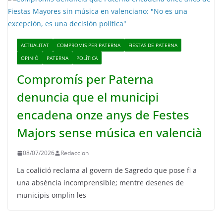
ACTUALITAT
COMPROMIS PER PATERNA
FIESTAS DE PATERNA
OPINIÓ
PATERNA
POLÍTICA
Compromís per Paterna
denuncia que el municipi
encadena onze anys de Festes
Majors sense música en valencià
08/07/2026
Redaccion
La coalició reclama al govern de Sagredo que pose fi a
una absència incomprensible; mentre desenes de
municipis omplin les