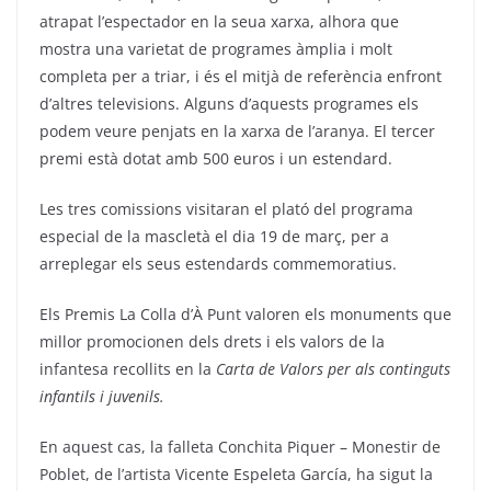
atrapat l’espectador en la seua xarxa, alhora que
mostra una varietat de programes àmplia i molt
completa per a triar, i és el mitjà de referència enfront
d’altres televisions. Alguns d’aquests programes els
podem veure penjats en la xarxa de l’aranya. El tercer
premi està dotat amb 500 euros i un estendard.
Les tres comissions visitaran el plató del programa
especial de la mascletà el dia 19 de març, per a
arreplegar els seus estendards commemoratius.
Els Premis La Colla d’À Punt valoren els monuments que
millor promocionen dels drets i els valors de la
infantesa recollits en la
Carta de Valors per als continguts
infantils i juvenils.
En aquest cas, la falleta Conchita Piquer – Monestir de
Poblet, de l’artista Vicente Espeleta García, ha sigut la