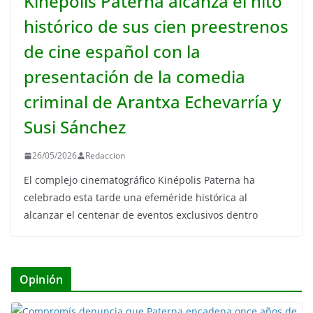
Kinépolis Paterna alcanza el hito
histórico de sus cien preestrenos
de cine español con la
presentación de la comedia
criminal de Arantxa Echevarría y
Susi Sánchez
26/05/2026
Redaccion
El complejo cinematográfico Kinépolis Paterna ha
celebrado esta tarde una efeméride histórica al
alcanzar el centenar de eventos exclusivos dentro
Opinión