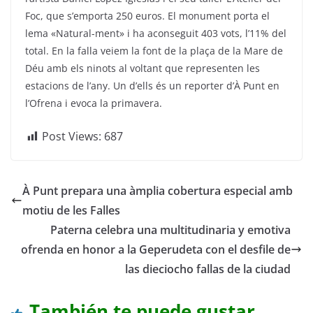
Foc, que s’emporta 250 euros. El monument porta el
lema «Natural-ment» i ha aconseguit 403 vots, l’11% del
total. En la falla veiem la font de la plaça de la Mare de
Déu amb els ninots al voltant que representen les
estacions de l’any. Un d’ells és un reporter d’À Punt en
l’Ofrena i evoca la primavera.
Post Views:
687
À Punt prepara una àmplia cobertura especial amb
motiu de les Falles
Paterna celebra una multitudinaria y emotiva
ofrenda en honor a la Geperudeta con el desfile de
las dieciocho fallas de la ciudad
También te puede gustar