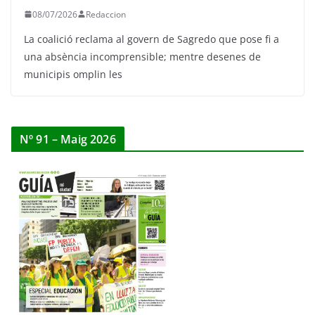
08/07/2026
Redaccion
La coalició reclama al govern de Sagredo que pose fi a
una absència incomprensible; mentre desenes de
municipis omplin les
Nº 91 – Maig 2026