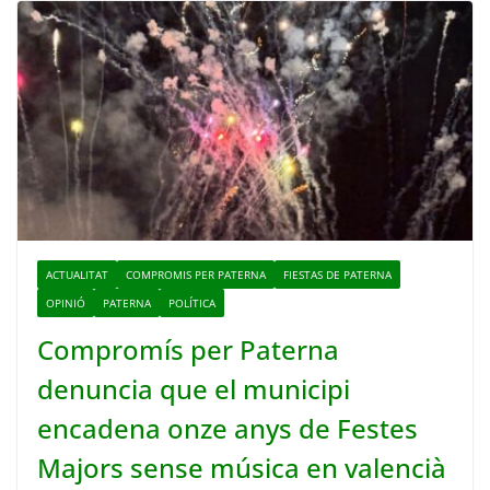
ACTUALITAT
COMPROMIS PER PATERNA
FIESTAS DE PATERNA
OPINIÓ
PATERNA
POLÍTICA
Compromís per Paterna
denuncia que el municipi
encadena onze anys de Festes
Majors sense música en valencià