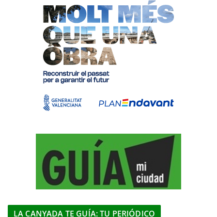
LA CANYADA TE GUÍA: TU PERIÓDICO