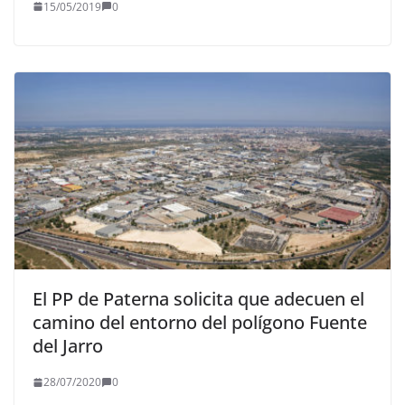
15/05/2019
0
El PP de Paterna solicita que adecuen el
camino del entorno del polígono Fuente
del Jarro
28/07/2020
0