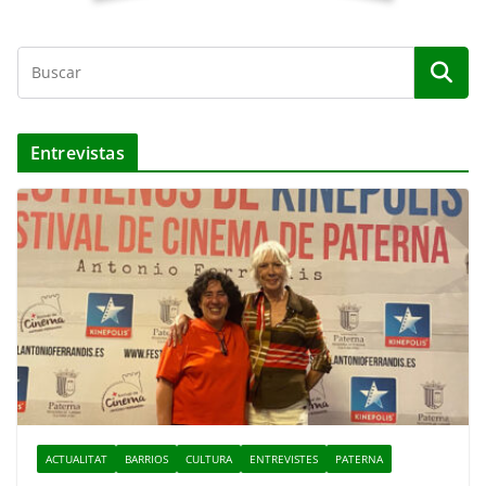
Entrevistas
ACTUALITAT
BARRIOS
CULTURA
ENTREVISTES
PATERNA