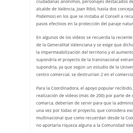
ciudadanas anónimos, personajes destacados de la
alcalde de València, Joan Ribó, hasta dos conce
Podemos) en los que se instaba al Consell a recu
pasos efectivos en la protección del paraje natu
En algunos de los vídeos se recuerda la reciente
de la Generalitat Valenciana y se exige que dic
la impermeabilización del territorio y el aumen
supondría el proyecto de la transnacional extra
supondría, ya que según un estudio de la Unive
centro comercial, se destruirían 2 en el comerci
Para la Coordinadora, el apoyo popular recibido,
realización de vídeos (más de 200) por parte de
comarca, deberían de servir para que la adminis
una vez por todas el proyecto, que considera exc
multinacional que como recuerdan desde la Coor
no aportaría riqueza alguna a la Comunidad Vale