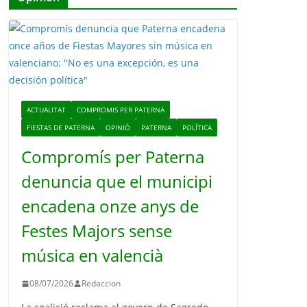
ACTUALITAT
COMPROMIS PER PATERNA
FIESTAS DE PATERNA
OPINIÓ
PATERNA
POLÍTICA
Compromís per Paterna
denuncia que el municipi
encadena onze anys de
Festes Majors sense
música en valencià
08/07/2026
Redaccion