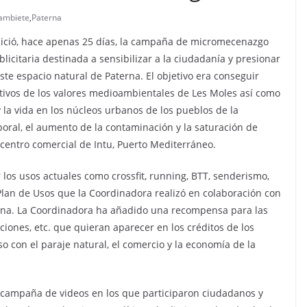
ambiete
,
Paterna
inició, hace apenas 25 días, la campaña de micromecenazgo
licitaria destinada a sensibilizar a la ciudadanía y presionar
ste espacio natural de Paterna. El objetivo era conseguir
cativos de los valores medioambientales de Les Moles así como
 la vida en los núcleos urbanos de los pueblos de la
boral, el aumento de la contaminación y la saturación de
centro comercial de Intu, Puerto Mediterráneo.
os usos actuales como crossfit, running, BTT, senderismo,
Plan de Usos que la Coordinadora realizó en colaboración con
erna. La Coordinadora ha añadido una recompensa para las
ciones, etc. que quieran aparecer en los créditos de los
o con el paraje natural, el comercio y la economía de la
a campaña de videos en los que participaron ciudadanos y