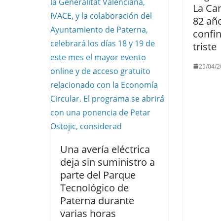
La Can
82 año
confi
triste
25/04/2
Una avería eléctrica
deja sin suministro a
parte del Parque
Tecnológico de
Paterna durante
varias horas