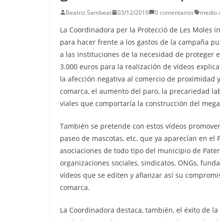
Beatriz Sambeat
03/12/2019
0 comentarios
medio 
La Coordinadora per la Protecció de Les Moles 
para hacer frente a los gastos de la campaña pub
a las instituciones de la necesidad de proteger e
3.000 euros para la realización de vídeos expli
la afección negativa al comercio de proximidad y
comarca, el aumento del paro, la precariedad la
viales que comportaría la construcción del mega
También se pretende con estos vídeos promover l
paseo de mascotas, etc. que ya aparecían en el 
asociaciones de todo tipo del municipio de Pat
organizaciones sociales, sindicatos, ONGs, funda
vídeos que se editen y afianzar así su compromis
comarca.
La Coordinadora destaca, también, el éxito de l