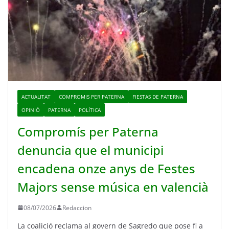
ACTUALITAT
COMPROMIS PER PATERNA
FIESTAS DE PATERNA
OPINIÓ
PATERNA
POLÍTICA
Compromís per Paterna
denuncia que el municipi
encadena onze anys de Festes
Majors sense música en valencià
08/07/2026
Redaccion
La coalició reclama al govern de Sagredo que pose fi a