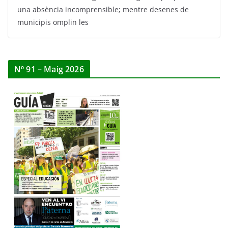
una absència incomprensible; mentre desenes de
municipis omplin les
Nº 91 – Maig 2026