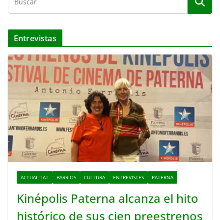
Entrevistas
ACTUALITAT
BARRIOS
CULTURA
ENTREVISTES
PATERNA
Kinépolis Paterna alcanza el hito
histórico de sus cien preestrenos