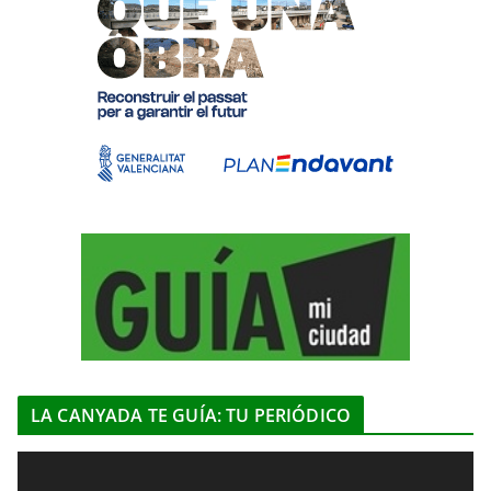
LA CANYADA TE GUÍA: TU PERIÓDICO
R