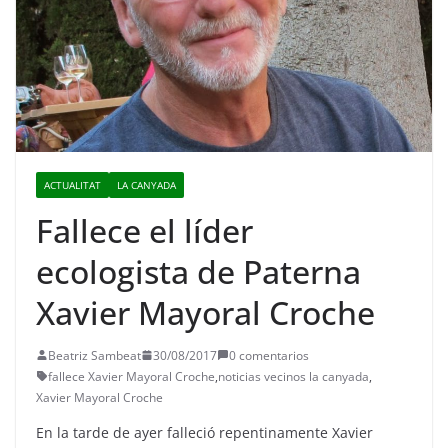
ACTUALITAT
LA CANYADA
Fallece el líder
ecologista de Paterna
Xavier Mayoral Croche
Beatriz Sambeat
30/08/2017
0 comentarios
fallece Xavier Mayoral Croche
,
noticias vecinos la canyada
,
Xavier Mayoral Croche
En la tarde de ayer falleció repentinamente Xavier