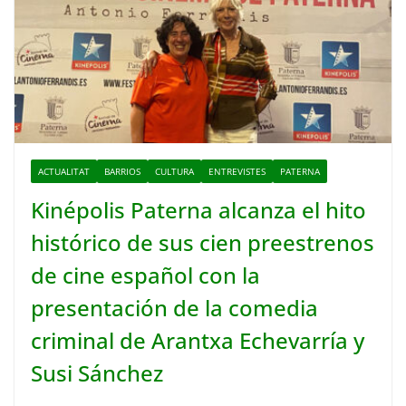
ACTUALITAT
BARRIOS
CULTURA
ENTREVISTES
PATERNA
Kinépolis Paterna alcanza el hito
histórico de sus cien preestrenos
de cine español con la
presentación de la comedia
criminal de Arantxa Echevarría y
Susi Sánchez