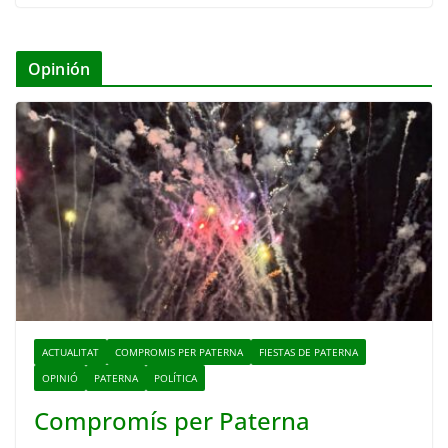
Opinión
ACTUALITAT
COMPROMIS PER PATERNA
FIESTAS DE PATERNA
OPINIÓ
PATERNA
POLÍTICA
Compromís per Paterna