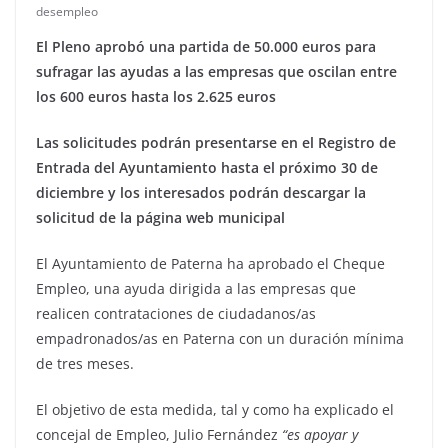
desempleo
El Pleno aprobó una partida de 50.000 euros para
sufragar las ayudas a las empresas que oscilan entre
los 600 euros hasta los 2.625 euros
Las solicitudes podrán presentarse en el Registro de
Entrada del Ayuntamiento hasta el próximo 30 de
diciembre y los interesados podrán descargar la
solicitud de la página web municipal
El Ayuntamiento de Paterna ha aprobado el Cheque
Empleo, una ayuda dirigida a las empresas que
realicen contrataciones de ciudadanos/as
empadronados/as en Paterna con un duración mínima
de tres meses.
El objetivo de esta medida, tal y como ha explicado el
concejal de Empleo, Julio Fernández
“es
apoyar y