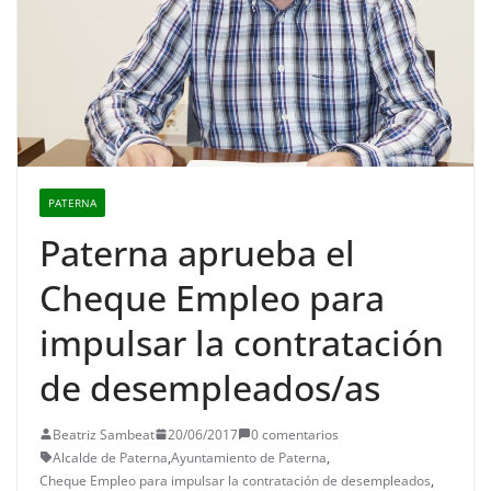
PATERNA
Paterna aprueba el
Cheque Empleo para
impulsar la contratación
de desempleados/as
Beatriz Sambeat
20/06/2017
0 comentarios
Alcalde de Paterna
,
Ayuntamiento de Paterna
,
Cheque Empleo para impulsar la contratación de desempleados
,