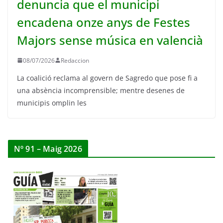
denuncia que el municipi
encadena onze anys de Festes
Majors sense música en valencià
08/07/2026
Redaccion
La coalició reclama al govern de Sagredo que pose fi a
una absència incomprensible; mentre desenes de
municipis omplin les
Nº 91 – Maig 2026