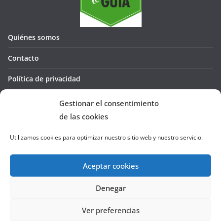
Quiénes somos
Contacto
Política de privacidad
Política de cookies (UE)
Gestionar el consentimiento
de las cookies
Utilizamos cookies para optimizar nuestro sitio web y nuestro servicio.
Aceptar cookies
Denegar
Copyright © 2026
La Cañada te GUÍA
. Todos los derechos
reservados.
Ver preferencias
Tema:
ColorMag
por ThemeGrill. Funciona con
WordPress
.