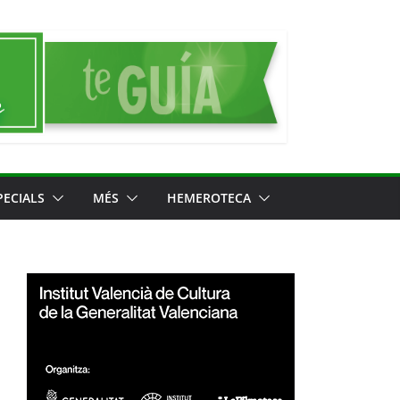
PECIALS
MÉS
HEMEROTECA