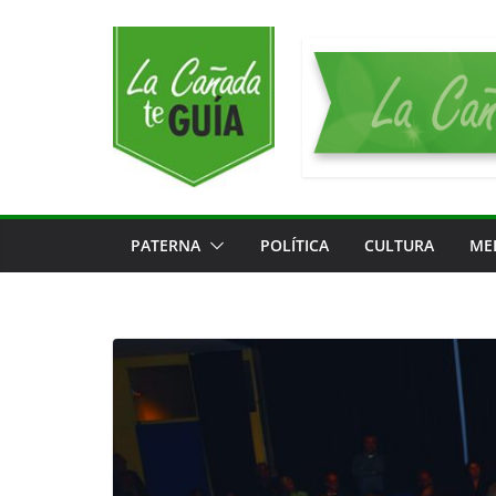
Saltar
al
contenido
PATERNA
POLÍTICA
CULTURA
ME