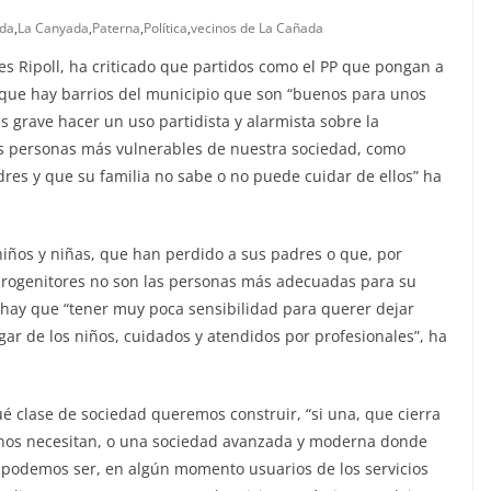
da
,
La Canyada
,
Paterna
,
Política
,
vecinos de La Cañada
es Ripoll, ha criticado que partidos como el PP que pongan a
do que hay barrios del municipio que son “buenos para unos
ás grave hacer un uso partidista y alarmista sobre la
as personas más vulnerables de nuestra sociedad, como
es y que su familia no sabe o no puede cuidar de ellos” ha
iños y niñas, que han perdido a sus padres o que, por
 progenitores no son las personas más adecuadas para su
 hay que “tener muy poca sensibilidad para querer dejar
ar de los niños, cuidados y atendidos por profesionales”, ha
ué clase de sociedad queremos construir, “si una, que cierra
s nos necesitan, o una sociedad avanzada y moderna donde
s podemos ser, en algún momento usuarios de los servicios