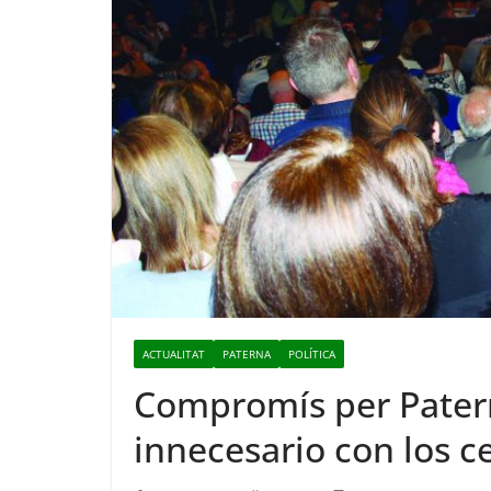
ACTUALITAT
PATERNA
POLÍTICA
Compromís per Patern
innecesario con los 