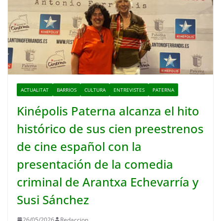
ACTUALITAT
BARRIOS
CULTURA
ENTREVISTES
PATERNA
Kinépolis Paterna alcanza el hito
histórico de sus cien preestrenos
de cine español con la
presentación de la comedia
criminal de Arantxa Echevarría y
Susi Sánchez
26/05/2026
Redaccion