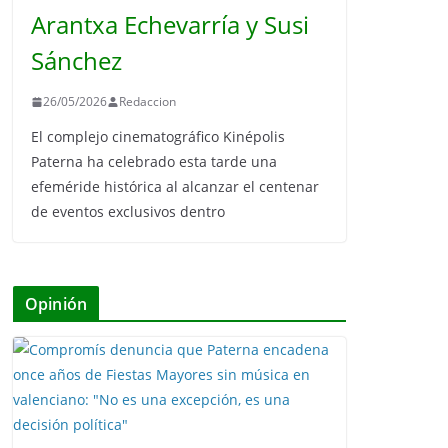
Arantxa Echevarría y Susi
Sánchez
26/05/2026
Redaccion
El complejo cinematográfico Kinépolis
Paterna ha celebrado esta tarde una
efeméride histórica al alcanzar el centenar
de eventos exclusivos dentro
Opinión