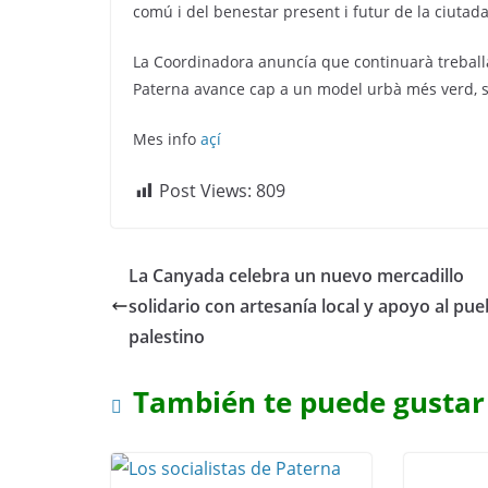
comú i del benestar present i futur de la ciutad
La Coordinadora anuncía que continuarà treball
Paterna avance cap a un model urbà més verd, se
Mes info
açí
Post Views:
809
La Canyada celebra un nuevo mercadillo
solidario con artesanía local y apoyo al pue
palestino
También te puede gustar