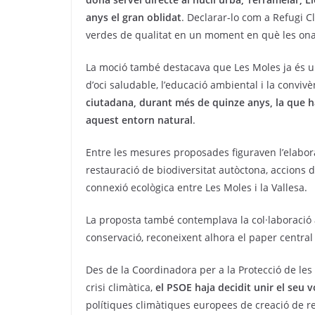
anys el gran oblidat
. Declarar-lo com a Refugi C
verdes de qualitat en un moment en què les on
La moció també destacava que Les Moles ja és un 
d’oci saludable, l’educació ambiental i la convi
ciutadana, durant més de quinze anys, la que h
aquest entorn natural
.
Entre les mesures proposades figuraven l’elabor
restauració de biodiversitat autòctona, accions 
connexió ecològica entre Les Moles i la Vallesa.
La proposta també contemplava la col·laboració 
conservació, reconeixent alhora el paper central
Des de la Coordinadora per a la Protecció de l
crisi climàtica,
el PSOE haja decidit unir el seu v
polítiques climàtiques europees de creació de ref