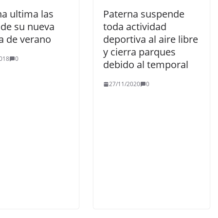
a ultima las
Paterna suspende
 de su nueva
toda actividad
na de verano
deportiva al aire libre
y cierra parques
018
0
debido al temporal
27/11/2020
0