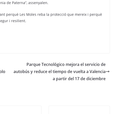
ania de Paterna”, assenyalen.
ant perquè Les Moles reba la protecció que mereix i perquè
gur i resilient.
Parque Tecnológico mejora el servicio de
blo
autobús y reduce el tiempo de vuelta a Valencia
a partir del 17 de diciembre