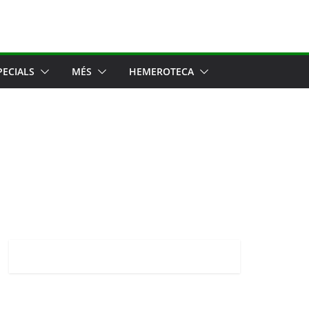
PECIALS
MÉS
HEMEROTECA