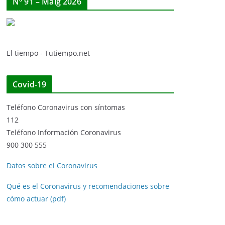
Nº 91 – Maig 2026
El tiempo - Tutiempo.net
Covid-19
Teléfono Coronavirus con síntomas
112
Teléfono Información Coronavirus
900 300 555
Datos sobre el Coronavirus
Qué es el Coronavirus y recomendaciones sobre
cómo actuar (pdf)