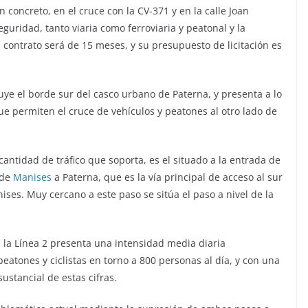
en concreto, en el cruce con la CV-371 y en la calle Joan
eguridad, tanto viaria como ferroviaria y peatonal y la
l contrato será de 15 meses, y su presupuesto de licitación es
uye el borde sur del casco urbano de Paterna, y presenta a lo
que permiten el cruce de vehículos y peatones al otro lado de
cantidad de tráfico que soporta, es el situado a la entrada de
 de
Manises
a Paterna, que es la vía principal de acceso al sur
ses. Muy cercano a este paso se sitúa el paso a nivel de la
on la Línea 2 presenta una intensidad media diaria
eatones y ciclistas en torno a 800 personas al día, y con una
sustancial de estas cifras.