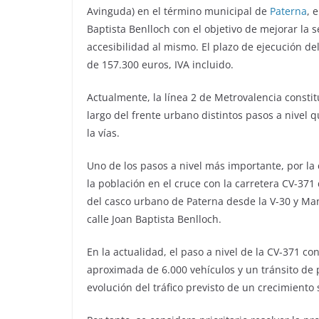
Avinguda) en el término municipal de
Paterna
, 
Baptista Benlloch con el objetivo de mejorar la s
accesibilidad al mismo. El plazo de ejecución de
de 157.300 euros, IVA incluido.
Actualmente, la línea 2 de Metrovalencia constit
largo del frente urbano distintos pasos a nivel 
la vías.
Uno de los pasos a nivel más importante, por la 
la población en el cruce con la carretera CV-371
del casco urbano de Paterna desde la V-30 y Mani
calle Joan Baptista Benlloch.
En la actualidad, el paso a nivel de la CV-371 c
aproximada de 6.000 vehículos y un tránsito de p
evolución del tráfico previsto de un crecimiento 