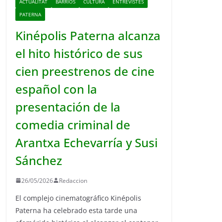
ACTUALITAT
BARRIOS
CULTURA
ENTREVISTES
PATERNA
Kinépolis Paterna alcanza
el hito histórico de sus
cien preestrenos de cine
español con la
presentación de la
comedia criminal de
Arantxa Echevarría y Susi
Sánchez
26/05/2026
Redaccion
El complejo cinematográfico Kinépolis
Paterna ha celebrado esta tarde una