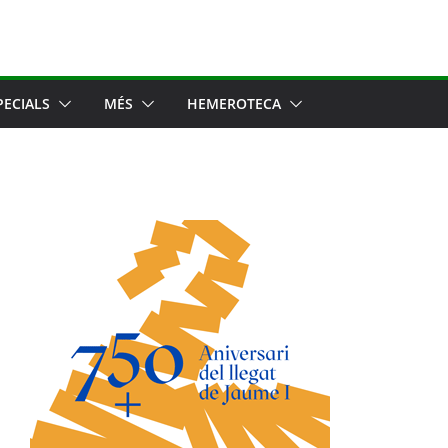
PECIALS
MÉS
HEMEROTECA