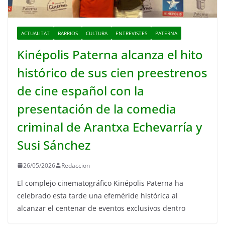
ACTUALITAT
BARRIOS
CULTURA
ENTREVISTES
PATERNA
Kinépolis Paterna alcanza el hito
histórico de sus cien preestrenos
de cine español con la
presentación de la comedia
criminal de Arantxa Echevarría y
Susi Sánchez
26/05/2026
Redaccion
El complejo cinematográfico Kinépolis Paterna ha
celebrado esta tarde una efeméride histórica al
alcanzar el centenar de eventos exclusivos dentro