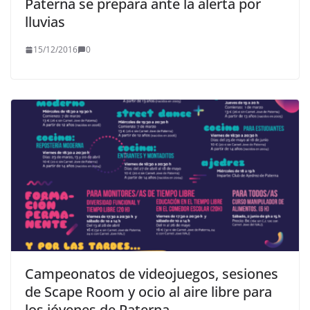
Paterna se prepara ante la alerta por
lluvias
15/12/2016
0
Campeonatos de videojuegos, sesiones
de Scape Room y ocio al aire libre para
los jóvenes de Paterna