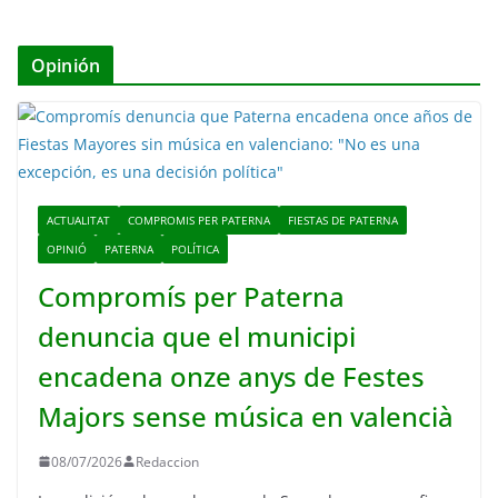
Opinión
ACTUALITAT
COMPROMIS PER PATERNA
FIESTAS DE PATERNA
OPINIÓ
PATERNA
POLÍTICA
Compromís per Paterna
denuncia que el municipi
encadena onze anys de Festes
Majors sense música en valencià
08/07/2026
Redaccion