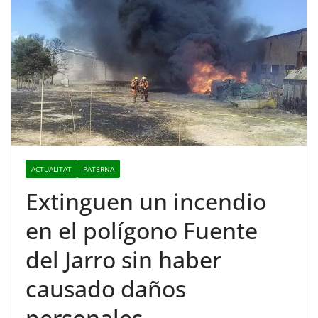
ACTUALITAT
PATERNA
Extinguen un incendio
en el polígono Fuente
del Jarro sin haber
causado daños
personales