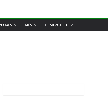
PECIALS
MÉS
HEMEROTECA