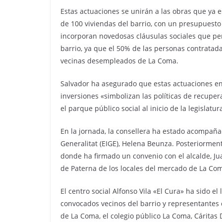
Estas actuaciones se unirán a las obras que ya
de 100 viviendas del barrio, con un presupuesto
incorporan novedosas cláusulas sociales que pe
barrio, ya que el 50% de las personas contratad
vecinas desempleados de La Coma.
Salvador ha asegurado que estas actuaciones en 
inversiones «simbolizan las políticas de recuper
el parque público social al inicio de la legislatu
En la jornada, la consellera ha estado acompañad
Generalitat (EIGE), Helena Beunza. Posteriormen
donde ha firmado un convenio con el alcalde, Ju
de Paterna de los locales del mercado de La Coma
El centro social Alfonso Vila «El Cura» ha sido e
convocados vecinos del barrio y representantes 
de La Coma, el colegio público La Coma, Cáritas 