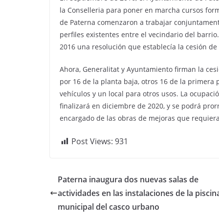
la Conselleria para poner en marcha cursos form
de Paterna comenzaron a trabajar conjuntament
perfiles existentes entre el vecindario del barr
2016 una resolución que establecía la cesión de e
Ahora, Generalitat y Ayuntamiento firman la ce
por 16 de la planta baja, otros 16 de la primera
vehículos y un local para otros usos. La ocupación
finalizará en diciembre de 2020, y se podrá pror
encargado de las obras de mejoras que requiera
Post Views:
931
Paterna inaugura dos nuevas salas de
actividades en las instalaciones de la piscin
municipal del casco urbano