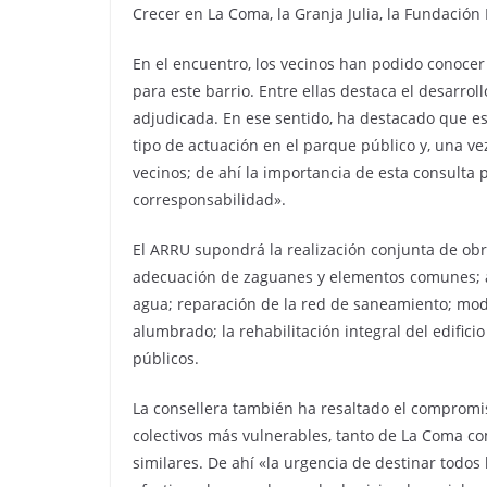
Crecer en La Coma, la Granja Julia, la Fundación
En el encuentro, los vecinos han podido conocer 
para este barrio. Entre ellas destaca el desarro
adjudicada. En ese sentido, ha destacado que es 
tipo de actuación en el parque público y, una ve
vecinos; de ahí la importancia de esta consulta 
corresponsabilidad».
El ARRU supondrá la realización conjunta de obras
adecuación de zaguanes y elementos comunes; ad
agua; reparación de la red de saneamiento; mod
alumbrado; la rehabilitación integral del edifici
públicos.
La consellera también ha resaltado el compromiso
colectivos más vulnerables, tanto de La Coma c
similares. De ahí «la urgencia de destinar todos