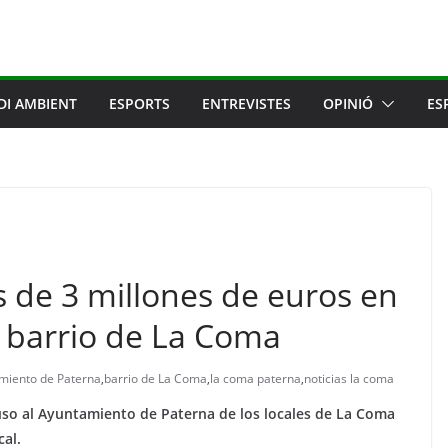
DI AMBIENT
ESPORTS
ENTREVISTES
OPINIÓ
ES
s de 3 millones de euros en
l barrio de La Coma
miento de Paterna
,
barrio de La Coma
,
la coma paterna
,
noticias la coma
uso al Ayuntamiento de Paterna de los locales de La Coma
cal.