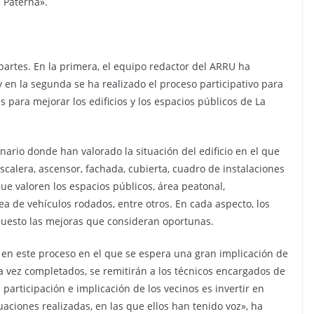
n Paterna».
partes. En la primera, el equipo redactor del ARRU ha
y en la segunda se ha realizado el proceso participativo para
 para mejorar los edificios y los espacios públicos de La
ario donde han valorado la situación del edificio en el que
calera, ascensor, fachada, cubierta, cuadro de instalaciones
ue valoren los espacios públicos, área peatonal,
ea de vehículos rodados, entre otros. En cada aspecto, los
puesto las mejoras que consideran oportunas.
r en este proceso en el que se espera una gran implicación de
una vez completados, se remitirán a los técnicos encargados de
participación e implicación de los vecinos es invertir en
aciones realizadas, en las que ellos han tenido voz», ha