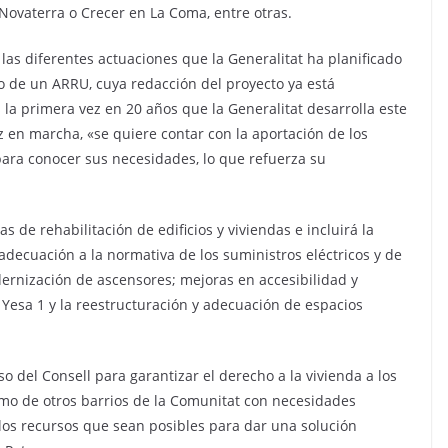
 Novaterra o Crecer en La Coma, entre otras.
las diferentes actuaciones que la Generalitat ha planificado
llo de un ARRU, cuya redacción del proyecto ya está
la primera vez en 20 años que la Generalitat desarrolla este
z en marcha, «se quiere contar con la aportación de los
para conocer sus necesidades, lo que refuerza su
 de rehabilitación de edificios y viviendas e incluirá la
ecuación a la normativa de los suministros eléctricos y de
ernización de ascensores; mejoras en accesibilidad y
o Yesa 1 y la reestructuración y adecuación de espacios
 del Consell para garantizar el derecho a la vivienda a los
omo de otros barrios de la Comunitat con necesidades
 los recursos que sean posibles para dar una solución