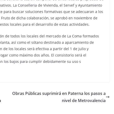
ativos. La Conselleria de Vivienda, el Servef y Ayuntamiento
e para buscar soluciones formativas que se adecuaran a los
io. Fruto de dicha colaboración, se aprobó en noviembre de
stos locales para el desarrollo de estas actividades.
sión de todos los locales del mercado de La Coma formados
 planta, así como el sótano destinado a aparcamiento de
 de los locales será efectiva a partir del 1 de julio y
rogar como máximo dos años. El consistorio será el
n los bajos para cumplir debidamente su uso s
Obras Públicas suprimirá en Paterna los pasos a
a
nivel de Metrovalencia