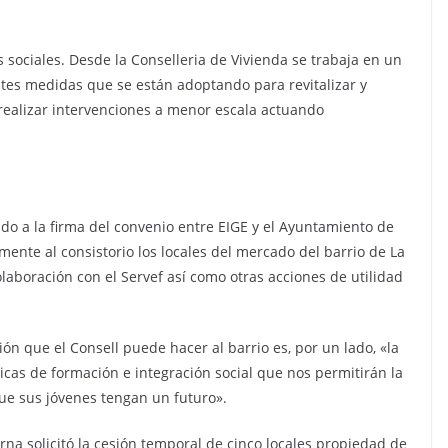
sociales. Desde la Conselleria de Vivienda se trabaja en un
tes medidas que se están adoptando para revitalizar y
 realizar intervenciones a menor escala actuando
tido a la firma del convenio entre EIGE y el Ayuntamiento de
mente al consistorio los locales del mercado del barrio de La
laboración con el Servef así como otras acciones de utilidad
ón que el Consell puede hacer al barrio es, por un lado, «la
íticas de formación e integración social que nos permitirán la
ue sus jóvenes tengan un futuro».
na solicitó la cesión temporal de cinco locales propiedad de