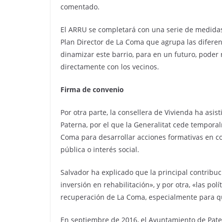
comentado.
El ARRU se completará con una serie de medidas 
Plan Director de La Coma que agrupa las diferen
dinamizar este barrio, para en un futuro, poder
directamente con los vecinos.
Firma de convenio
Por otra parte, la consellera de Vivienda ha asis
Paterna, por el que la Generalitat cede temporal
Coma para desarrollar acciones formativas en co
pública o interés social.
Salvador ha explicado que la principal contribuci
inversión en rehabilitación», y por otra, «las pol
recuperación de La Coma, especialmente para q
En septiembre de 2016, el Ayuntamiento de Pater