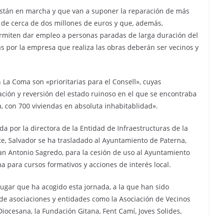
 están en marcha y que van a suponer la reparación de más
 de cerca de dos millones de euros y que, además,
rmiten dar empleo a personas paradas de larga duración del
as por la empresa que realiza las obras deberán ser vecinos y
La Coma son «prioritarias para el Consell», cuyas
ación y reversión del estado ruinoso en el que se encontraba
ra, con 700 viviendas en absoluta inhabitablidad».
a por la directora de la Entidad de Infraestructuras de la
te, Salvador se ha trasladado al Ayuntamiento de Paterna,
an Antonio Sagredo, para la cesión de uso al Ayuntamiento
 para cursos formativos y acciones de interés local.
l lugar que ha acogido esta jornada, a la que han sido
de asociaciones y entidades como la Asociación de Vecinos
Diocesana, la Fundación Gitana, Fent Camí, Joves Solides,