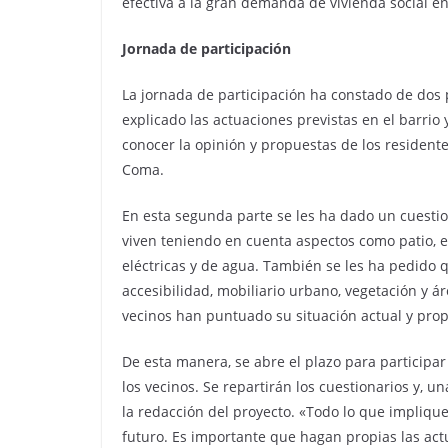
efectiva a la gran demanda de vivienda social e
Jornada de participación
La jornada de participación ha constado de dos 
explicado las actuaciones previstas en el barrio 
conocer la opinión y propuestas de los residentes
Coma.
En esta segunda parte se les ha dado un cuestion
viven teniendo en cuenta aspectos como patio, es
eléctricas y de agua. También se les ha pedido q
accesibilidad, mobiliario urbano, vegetación y ár
vecinos han puntuado su situación actual y pro
De esta manera, se abre el plazo para participa
los vecinos. Se repartirán los cuestionarios y, 
la redacción del proyecto. «Todo lo que implique 
futuro. Es importante que hagan propias las actu