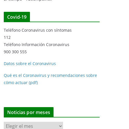
Covid-19
Teléfono Coronavirus con síntomas
112
Teléfono Información Coronavirus
900 300 555
Datos sobre el Coronavirus
Qué es el Coronavirus y recomendaciones sobre
cómo actuar (pdf)
Noticias por meses
N