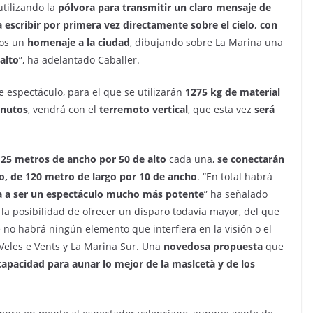
utilizando la
pólvora para transmitir un claro mensaje de
escribir por primera vez directamente sobre el cielo, con
os un
homenaje a la ciudad
, dibujando sobre La Marina una
alto
”, ha adelantado Caballer.
 espectáculo, para el que se
utilizarán
1275 kg de material
inutos
, vendrá con el
terremoto vertical
, que esta vez
será
 25 metros de ancho por 50 de alto
cada una,
se conectarán
o, de 120 metro de largo por 10 de ancho
. “En total habrá
a a ser un espectáculo mucho más potente
” ha señalado
a posibilidad de ofrecer un disparo todavía mayor, del que
 no habrá ningún elemento que interfiera en la visión o el
Veles e Vents y La Marina Sur. Una
novedosa propuesta
que
 capacidad para aunar lo mejor de la maslcetà y de los