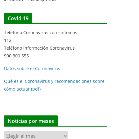
Covid-19
Teléfono Coronavirus con síntomas
112
Teléfono Información Coronavirus
900 300 555
Datos sobre el Coronavirus
Qué es el Coronavirus y recomendaciones sobre
cómo actuar (pdf)
Noticias por meses
N