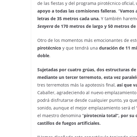
de las fiestas y del programa pirotécnico oficial, 
apoyo a todas las comisiones falleras
. “
Vamos a 
letras de 35 metros cada una.
Y también harem
Senyera
de 170 metros de largo y 50 metros de 
Otro de los momentos más emocionantes de este
pirotécnico
y que tendrá una
duración de 11 m
doble
.
Sujetadas por cuatro grúas, dos estructuras de
mediante un tercer terremoto, esta vez paralel
tres terremotos más la apoteosis final,
así que v
Caballer, agradeciendo al nuevo emplazamiento l
podrá disfrutarse desde cualquier punto, ya que
sonido, aunque el mejor emplazamiento será el 
el maestro denomina “
pirotecnia total”, por su
castillos de fuegos artificiales.