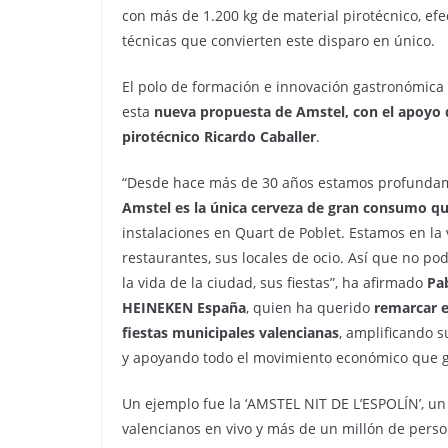
con más de 1.200 kg de material pirotécnico, ef
técnicas que convierten este disparo en único.
El polo de formación e innovación gastronómica 
esta
nueva propuesta de Amstel, con el apoyo d
pirotécnico Ricardo Caballer
.
“Desde hace más de 30 años estamos profundam
Amstel es la única cerveza de gran consumo qu
instalaciones en Quart de Poblet. Estamos en la 
restaurantes, sus locales de ocio. Así que no 
la vida de la ciudad, sus fiestas”, ha afirmado
Pab
HEINEKEN España
, quien ha querido
remarcar e
fiestas municipales valencianas
, amplificando s
y apoyando todo el movimiento económico que 
Un ejemplo fue la ‘AMSTEL NIT DE L’ESPOLÍN’, un
valencianos en vivo y más de un millón de person