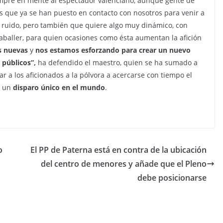
mpre en mente al espectador valenciano, aunque gente de
 que ya se han puesto en contacto con nosotros para venir a
l ruido, pero también que quiere algo muy dinámico, con
aballer, para quien ocasiones como ésta aumentan la afición
s nuevas
y
nos estamos esforzando para crear un nuevo
 públicos”,
ha defendido el maestro, quien se ha sumado a
 a los aficionados a la pólvora a acercarse con tiempo el
e un
disparo único en el mundo
.
o
El PP de Paterna está en contra de la ubicación
del centro de menores y añade que el Pleno
debe posicionarse