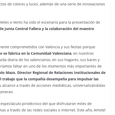
ectos de colores y luces, además de una serie de innovaciones
Veles e Vents ha sido el escenario para la presentación de
e Junta Central Fallera y la colaboración del maestro
ente comprometidos con Valencia y sus fiestas porque
e se fabrica en la Comunidad Valenciana
, en nuestras
vida diaria de los valencianos, en sus hogares, sus bares y
podríamos faltar en uno de los momentos más importantes de
lo Mazo, Director Regional de Relaciones Institucionales de
l trabajo que la compañía desempeña para impulsar las
u alcance a través de acciones mediáticas, universalizándolas
generan.
 espectáculo pirotécnico del que disfrutaron miles de
as a través de las redes sociales e Internet. Este año, Amstel