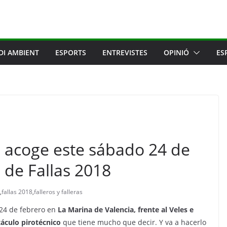
DI AMBIENT
ESPORTS
ENTREVISTES
OPINIÓ
ES
a acoge este sábado 24 de
 de Fallas 2018
,
fallas 2018
,
falleros y falleras
 24 de febrero en
La Marina de Valencia, frente al Veles e
áculo pirotécnico
que tiene mucho que decir. Y va a hacerlo