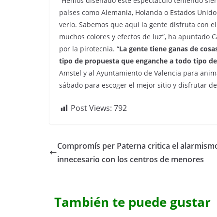
“Hemos diseñado este espectáculo teniendo sie
países como Alemania, Holanda o Estados Unidos
verlo. Sabemos que aquí la gente disfruta con e
muchos colores y efectos de luz”, ha apuntado C
por la pirotecnia. “
La gente tiene ganas de cosa
tipo de propuesta que enganche a todo tipo de
Amstel y al Ayuntamiento de Valencia para animar
sábado para escoger el mejor sitio y disfrutar d
Post Views:
792
Compromís per Paterna critica el alarmism
innecesario con los centros de menores
También te puede gustar