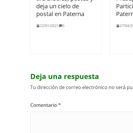
deja un cielo de
Partic
postal en Paterna
Pater
22/01/2021
0
27/04/2
Deja una respuesta
Tu dirección de correo electrónico no será pu
Comentario
*