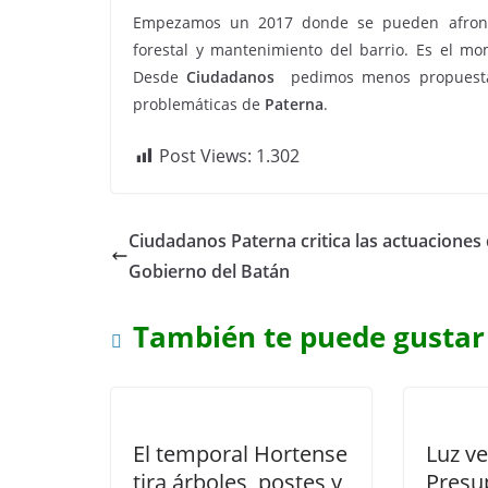
Empezamos un 2017 donde se pueden afronta
forestal y mantenimiento del barrio. Es el 
Desde
Ciudadanos
pedimos menos propuestas 
problemáticas de
Paterna
.
Post Views:
1.302
Ciudadanos Paterna critica las actuaciones 
Gobierno del Batán
También te puede gustar
El temporal Hortense
Luz ve
tira árboles, postes y
Presu