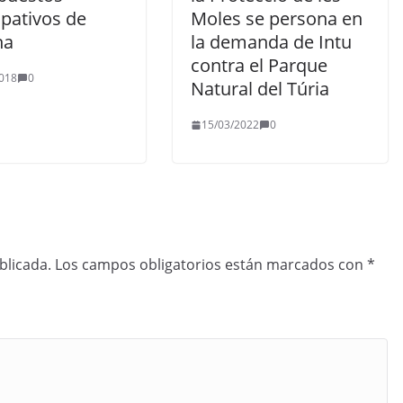
ipativos de
Moles se persona en
na
la demanda de Intu
contra el Parque
018
0
Natural del Túria
15/03/2022
0
blicada.
Los campos obligatorios están marcados con
*