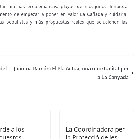
r muchas problemáticas: plagas de mosquitos, limpieza
momento de empezar a poner en valor
La Cañada
y cuidarla.
populistas y más propuestas reales que solucionen las
del
Juanma Ramón: El Pla Actua, una oportunitat per
a La Canyada
rde a los
La Coordinadora per
puestos
la Protecció de les