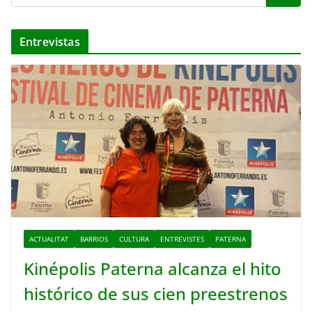
Entrevistas
ACTUALITAT
BARRIOS
CULTURA
ENTREVISTES
PATERNA
Kinépolis Paterna alcanza el hito
histórico de sus cien preestrenos