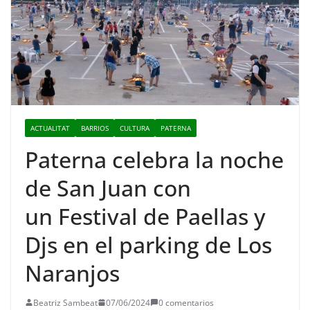
ACTUALITAT
BARRIOS
CULTURA
PATERNA
Paterna celebra la noche
de San Juan con
un Festival de Paellas y
Djs en el parking de Los
Naranjos
Beatriz Sambeat
07/06/2024
0 comentarios