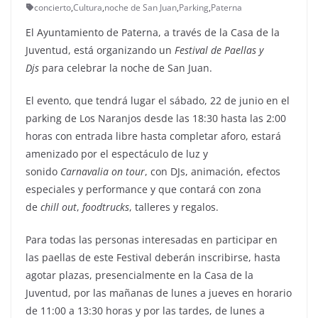
concierto
,
Cultura
,
noche de San Juan
,
Parking
,
Paterna
El Ayuntamiento de Paterna, a través de la Casa de la
Juventud, está organizando un
Festival de Paellas y
Djs
para celebrar la noche de San Juan.
El evento, que tendrá lugar el sábado, 22 de junio en el
parking de Los Naranjos desde las 18:30 hasta las 2:00
horas con entrada libre hasta completar aforo, estará
amenizado por el espectáculo de luz y
sonido
Carnavalia on tour
, con DJs, animación, efectos
especiales y performance y que contará con zona
de
chill out
,
foodtrucks
, talleres y regalos.
Para todas las personas interesadas en participar en
las paellas de este Festival deberán inscribirse, hasta
agotar plazas, presencialmente en la Casa de la
Juventud, por las mañanas de lunes a jueves en horario
de 11:00 a 13:30 horas y por las tardes, de lunes a