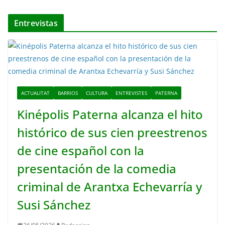
Entrevistas
ACTUALITAT
BARRIOS
CULTURA
ENTREVISTES
PATERNA
Kinépolis Paterna alcanza el hito
histórico de sus cien preestrenos
de cine español con la
presentación de la comedia
criminal de Arantxa Echevarría y
Susi Sánchez