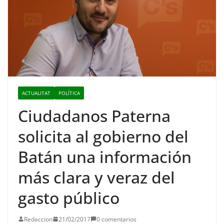
ACTUALITAT
POLÍTICA
Ciudadanos Paterna
solicita al gobierno del
Batán una información
más clara y veraz del
gasto público
Redaccion
21/02/2017
0 comentarios