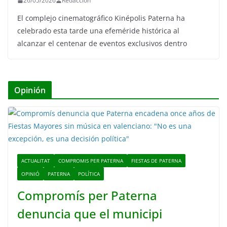
26/05/2026
Redaccion
El complejo cinematográfico Kinépolis Paterna ha
celebrado esta tarde una efeméride histórica al
alcanzar el centenar de eventos exclusivos dentro
Opinión
ACTUALITAT
COMPROMIS PER PATERNA
FIESTAS DE PATERNA
OPINIÓ
PATERNA
POLÍTICA
Compromís per Paterna
denuncia que el municipi