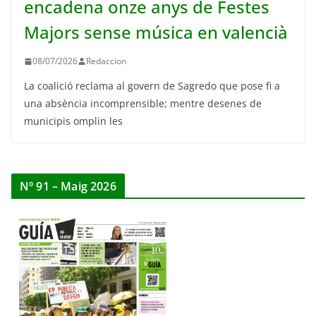
encadena onze anys de Festes
Majors sense música en valencià
08/07/2026
Redaccion
La coalició reclama al govern de Sagredo que pose fi a
una absència incomprensible; mentre desenes de
municipis omplin les
Nº 91 – Maig 2026