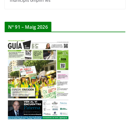
municipis omplin les
Nº 91 – Maig 2026