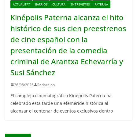
ACTUALITAT
BARRIOS
CULTURA
ENTREVISTES
PATERNA
Kinépolis Paterna alcanza el hito
histórico de sus cien preestrenos
de cine español con la
presentación de la comedia
criminal de Arantxa Echevarría y
Susi Sánchez
26/05/2026
Redaccion
El complejo cinematográfico Kinépolis Paterna ha
celebrado esta tarde una efeméride histórica al
alcanzar el centenar de eventos exclusivos dentro