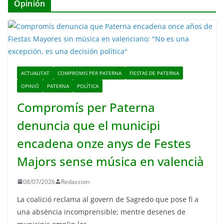
Opinión
ACTUALITAT
COMPROMIS PER PATERNA
FIESTAS DE PATERNA
OPINIÓ
PATERNA
POLÍTICA
Compromís per Paterna
denuncia que el municipi
encadena onze anys de Festes
Majors sense música en valencià
08/07/2026
Redaccion
La coalició reclama al govern de Sagredo que pose fi a
una absència incomprensible; mentre desenes de