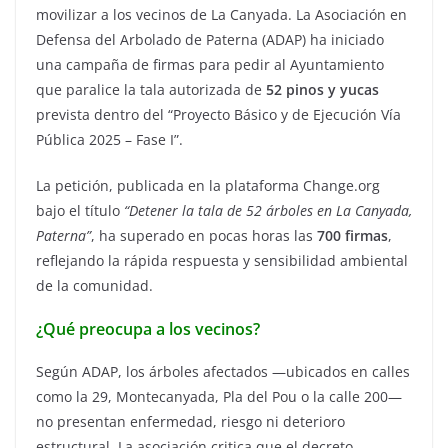
movilizar a los vecinos de La Canyada. La Asociación en
Defensa del Arbolado de Paterna (ADAP) ha iniciado
una campaña de firmas para pedir al Ayuntamiento
que paralice la tala autorizada de
52 pinos y yucas
prevista dentro del “Proyecto Básico y de Ejecución Vía
Pública 2025 – Fase I”.
La petición, publicada en la plataforma Change.org
bajo el título
“Detener la tala de 52 árboles en La Canyada,
Paterna”
, ha superado en pocas horas las
700 firmas
,
reflejando la rápida respuesta y sensibilidad ambiental
de la comunidad.
¿Qué preocupa a los vecinos?
Según ADAP, los árboles afectados —ubicados en calles
como la 29, Montecanyada, Pla del Pou o la calle 200—
no presentan enfermedad, riesgo ni deterioro
estructural. La asociación critica que el decreto