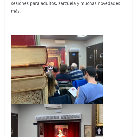
sesiones para adultos, zarzuela y muchas novedades
más.