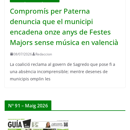
Compromís per Paterna
denuncia que el municipi
encadena onze anys de Festes
Majors sense música en valencià
08/07/2026
Redaccion
La coalició reclama al govern de Sagredo que pose fi a
una absència incomprensible; mentre desenes de
municipis omplin les
Nº 91 – Maig 2026