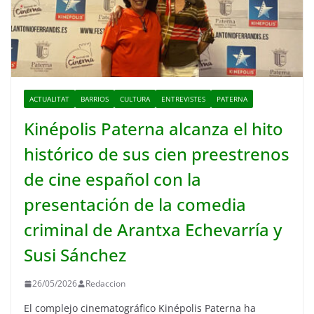
ACTUALITAT
BARRIOS
CULTURA
ENTREVISTES
PATERNA
Kinépolis Paterna alcanza el hito
histórico de sus cien preestrenos
de cine español con la
presentación de la comedia
criminal de Arantxa Echevarría y
Susi Sánchez
26/05/2026
Redaccion
El complejo cinematográfico Kinépolis Paterna ha