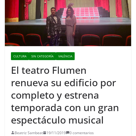
CULTURA
SIN CATEGORÍA
VALÈNCIA
El teatro Flumen
renueva su edificio por
completo y estrena
temporada con un gran
espectáculo musical
Beatriz Sambeat
19/11/2019
0 comentarios