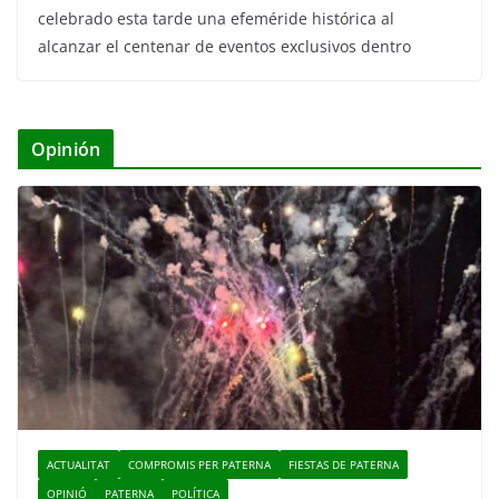
celebrado esta tarde una efeméride histórica al
alcanzar el centenar de eventos exclusivos dentro
Opinión
ACTUALITAT
COMPROMIS PER PATERNA
FIESTAS DE PATERNA
OPINIÓ
PATERNA
POLÍTICA