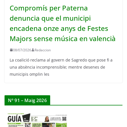
Compromís per Paterna
denuncia que el municipi
encadena onze anys de Festes
Majors sense música en valencià
08/07/2026
Redaccion
La coalició reclama al govern de Sagredo que pose fi a
una absència incomprensible; mentre desenes de
municipis omplin les
Nº 91 – Maig 2026