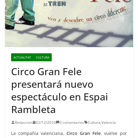
ACTUALITAT
CULTURA
Circo Gran Fele
presentará nuevo
espectáculo en Espai
Rambleta
Redaccion
02/12/2016
0 comentarios
Cultura
,
Valencia
La compañía valenciana,
Circo Gran Fele
, vuelve por