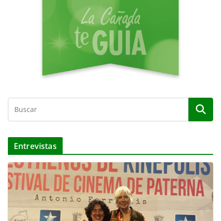
e
o
Entrevistas