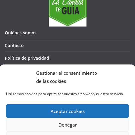
Quiénes somos
Contacto
Política de privacidad
Política de cookies (UE)
Gestionar el consentimiento
de las cookies
Utilizamos cookies para optimizar nuestro sitio web y nuestro servicio.
Aceptar cookies
Denegar
Copyright © 2026
La Cañada te GUÍA
. Todos los derechos