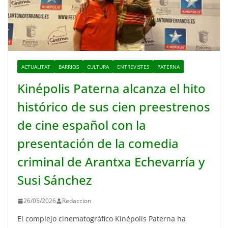
ACTUALITAT
BARRIOS
CULTURA
ENTREVISTES
PATERNA
Kinépolis Paterna alcanza el hito
histórico de sus cien preestrenos
de cine español con la
presentación de la comedia
criminal de Arantxa Echevarría y
Susi Sánchez
26/05/2026
Redaccion
El complejo cinematográfico Kinépolis Paterna ha