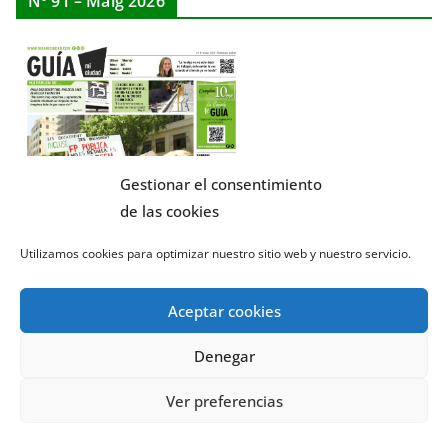
Nº 91 – Maig 2026
Gestionar el consentimiento
de las cookies
Utilizamos cookies para optimizar nuestro sitio web y nuestro servicio.
Aceptar cookies
Denegar
El tiempo - Tutiempo.net
Ver preferencias
Covid-19