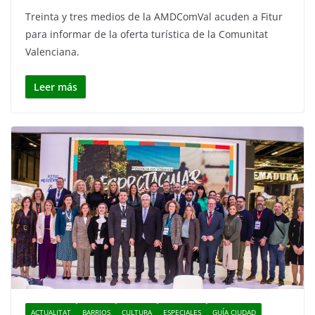
Treinta y tres medios de la AMDComVal acuden a Fitur
para informar de la oferta turística de la Comunitat
Valenciana.
Leer más
ACTUALITAT
BARRIOS
CULTURA
ESPECIALES
GUÍA CIUDAD