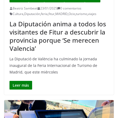
Beatriz Sambeat
23/01/2025
0 comentarios
Cultura
,
Diputación
,
feria
,
fitur
,
MADRID
,
Ocio
,
turismo
,
viajes
La Diputación anima a todos los
visitantes de Fitur a descubrir la
provincia porque ‘Se merecen
Valencia’
La Diputació de València ha culminado la jornada
inaugural de la Feria Internacional de Turismo de
Madrid, que este miércoles
Leer más