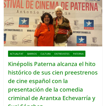
ACTUALITAT
BARRIOS
CULTURA
ENTREVISTES
PATERNA
Kinépolis Paterna alcanza el hito
histórico de sus cien preestrenos
de cine español con la
presentación de la comedia
criminal de Arantxa Echevarría y