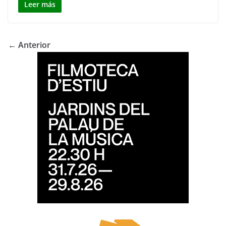
Leer más
← Anterior