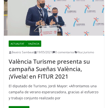
ACTUALITAT
VALÈNCIA
Beatriz Sambeat
19/05/2021
0 comentarios
fitur
,
turismo
València Turisme presenta su
campaña Sueñas València,
¡Vívela! en FITUR 2021
El diputado de Turismo, Jordi Mayor: «Afrontamos una
campaña de verano esperanzadora, gracias al esfuerzo
y trabajo conjunto realizado por