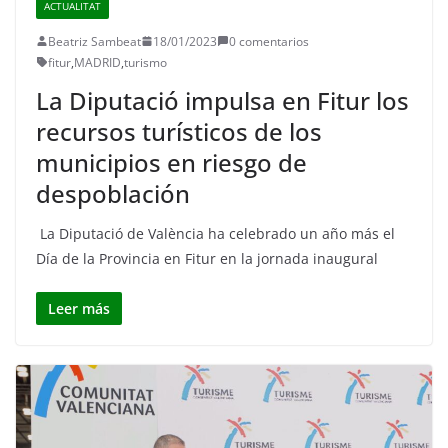
ACTUALITAT
Beatriz Sambeat
18/01/2023
0 comentarios
fitur
,
MADRID
,
turismo
La Diputació impulsa en Fitur los
recursos turísticos de los
municipios en riesgo de
despoblación
La Diputació de València ha celebrado un año más el
Día de la Provincia en Fitur en la jornada inaugural
Leer más