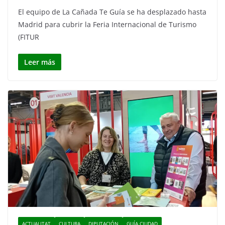
El equipo de La Cañada Te Guía se ha desplazado hasta
Madrid para cubrir la Feria Internacional de Turismo
(FITUR
Leer más
ACTUALITAT
CULTURA
DIPUTACIÓN
GUÍA CIUDAD