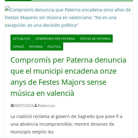
ACTUALITAT
COMPROMIS PER PATERNA
FIESTAS DE PATERNA
OPINIÓ
PATERNA
POLÍTICA
Compromís per Paterna denuncia
que el municipi encadena onze
anys de Festes Majors sense
música en valencià
08/07/2026
Redaccion
La coalició reclama al govern de Sagredo que pose fi a
una absència incomprensible; mentre desenes de
municipis omplin les