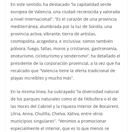
En este sentido, ha destacado “la capitalidad verde
europea de Valencia, una ciudad reconocida y valorada
a nivel internacional”. “Es el corazón de una provincia
mediterránea, alumbrada por la luz de Sorolla, una
provincia activa, vibrante, tierra de artistas,
cosmopolita, acogedora, e inclusiva; somos también
pólvora, fuego, fallas, moros y cristianos; gastronomía,
enoturismo, cicloturismo y senderismo”, ha detallado el
presidente de la corporación provincial, a la vez que ha
recalcado que “Valencia tiene la oferta tradicional de
playas increíbles y mucho más”.
En la misma línea, ha subrayado “la diversidad natural
de los parques naturales como el de l’Albufera o el de
las Hoces del Cabriel y la riqueza interior de Bocairent,
Llíria, Anna, Chulilla, Chelva, Xàtiva, entre otros
municipios singulares”. “Venimos a promocionar
especialmente el interior, que es lo que menos se