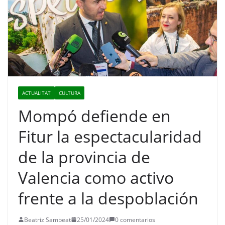
ACTUALITAT
CULTURA
Mompó defiende en
Fitur la espectacularidad
de la provincia de
Valencia como activo
frente a la despoblación
Beatriz Sambeat
25/01/2024
0 comentarios