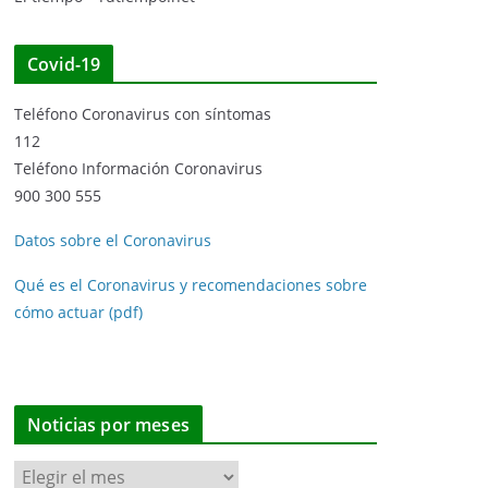
Covid-19
Teléfono Coronavirus con síntomas
112
Teléfono Información Coronavirus
900 300 555
Datos sobre el Coronavirus
Qué es el Coronavirus y recomendaciones sobre
cómo actuar (pdf)
Noticias por meses
N