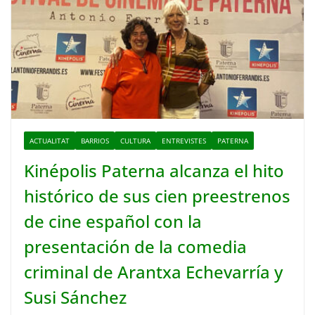
ACTUALITAT
BARRIOS
CULTURA
ENTREVISTES
PATERNA
Kinépolis Paterna alcanza el hito
histórico de sus cien preestrenos
de cine español con la
presentación de la comedia
criminal de Arantxa Echevarría y
Susi Sánchez