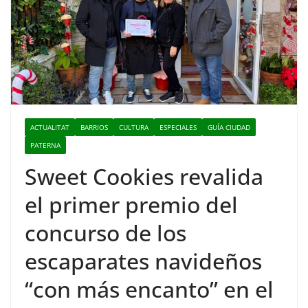
ACTUALITAT
BARRIOS
CULTURA
ESPECIALES
GUÍA CIUDAD
PATERNA
Sweet Cookies revalida
el primer premio del
concurso de los
escaparates navideños
“con más encanto” en el