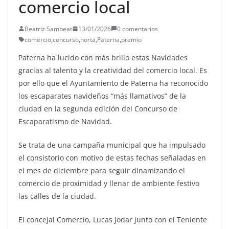
comercio local
Beatriz Sambeat
13/01/2026
0 comentarios
comercio
,
concurso
,
horta
,
Paterna
,
premio
Paterna ha lucido con más brillo estas Navidades
gracias al talento y la creatividad del comercio local. Es
por ello que el Ayuntamiento de Paterna ha reconocido
los escaparates navideños “más llamativos” de la
ciudad en la segunda edición del Concurso de
Escaparatismo de Navidad.
Se trata de una campaña municipal que ha impulsado
el consistorio con motivo de estas fechas señaladas en
el mes de diciembre para seguir dinamizando el
comercio de proximidad y llenar de ambiente festivo
las calles de la ciudad.
El concejal Comercio, Lucas Jodar junto con el Teniente