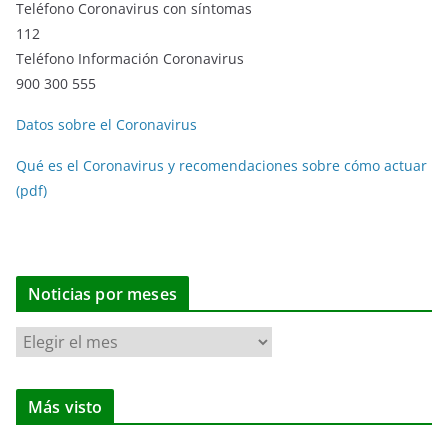
Teléfono Coronavirus con síntomas
112
Teléfono Información Coronavirus
900 300 555
Datos sobre el Coronavirus
Qué es el Coronavirus y recomendaciones sobre cómo actuar
(pdf)
Noticias por meses
N
o
t
Más visto
i
c