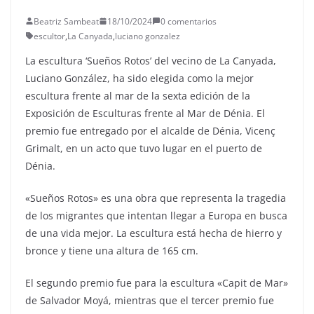
Beatriz Sambeat
18/10/2024
0 comentarios
escultor
,
La Canyada
,
luciano gonzalez
La escultura ‘Sueños Rotos’ del vecino de La Canyada,
Luciano González, ha sido elegida como la mejor
escultura frente al mar de la sexta edición de la
Exposición de Esculturas frente al Mar de Dénia. El
premio fue entregado por el alcalde de Dénia, Vicenç
Grimalt, en un acto que tuvo lugar en el puerto de
Dénia.
«Sueños Rotos» es una obra que representa la tragedia
de los migrantes que intentan llegar a Europa en busca
de una vida mejor. La escultura está hecha de hierro y
bronce y tiene una altura de 165 cm.
El segundo premio fue para la escultura «Capit de Mar»
de Salvador Moyá, mientras que el tercer premio fue