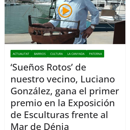
ACTUALITAT
BARRIOS
CULTURA
LA CANYADA
PATERNA
‘Sueños Rotos’ de
nuestro vecino, Luciano
González, gana el primer
premio en la Exposición
de Esculturas frente al
Mar de Dénia