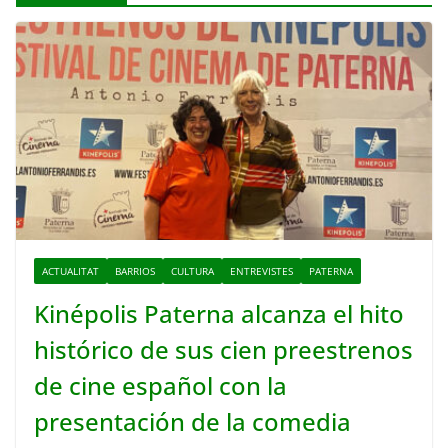
ACTUALITAT
BARRIOS
CULTURA
ENTREVISTES
PATERNA
Kinépolis Paterna alcanza el hito
histórico de sus cien preestrenos
de cine español con la
presentación de la comedia