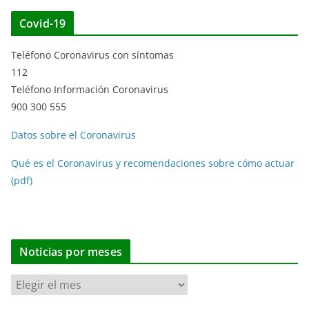
Covid-19
Teléfono Coronavirus con síntomas
112
Teléfono Información Coronavirus
900 300 555
Datos sobre el Coronavirus
Qué es el Coronavirus y recomendaciones sobre cómo actuar
(pdf)
Noticias por meses
N
o