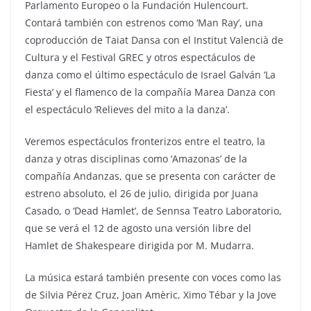
Parlamento Europeo o la Fundación Hulencourt.
Contará también con estrenos como ‘Man Ray’, una
coproducción de Taiat Dansa con el Institut Valencià de
Cultura y el Festival GREC y otros espectáculos de
danza como el último espectáculo de Israel Galván ‘La
Fiesta’ y el flamenco de la compañía Marea Danza con
el espectáculo ‘Relieves del mito a la danza’.
Veremos espectáculos fronterizos entre el teatro, la
danza y otras disciplinas como ‘Amazonas’ de la
compañía Andanzas, que se presenta con carácter de
estreno absoluto, el 26 de julio, dirigida por Juana
Casado, o ‘Dead Hamlet’, de Sennsa Teatro Laboratorio,
que se verá el 12 de agosto una versión libre del
Hamlet de Shakespeare dirigida por M. Mudarra.
La música estará también presente con voces como las
de Silvia Pérez Cruz, Joan Amèric, Ximo Tébar y la Jove