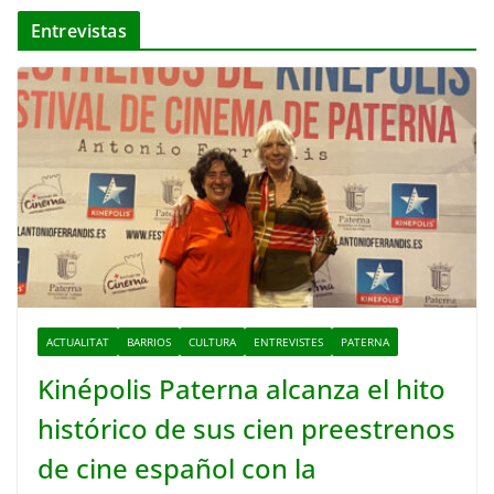
Entrevistas
ACTUALITAT
BARRIOS
CULTURA
ENTREVISTES
PATERNA
Kinépolis Paterna alcanza el hito
histórico de sus cien preestrenos
de cine español con la