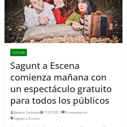
CULTURA
Sagunt a Escena
comienza mañana con
un espectáculo gratuito
para todos los públicos
Beatriz Sambeat
17/07/2017
0 comentarios
Sagunt a Escena