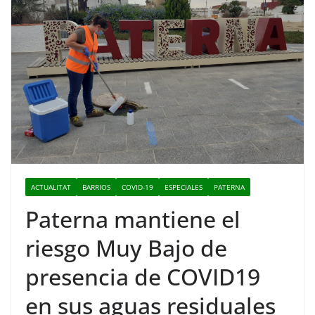
ACTUALITAT
BARRIOS
COVID-19
ESPECIALES
PATERNA
Paterna mantiene el
riesgo Muy Bajo de
presencia de COVID19
en sus aguas residuales