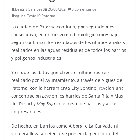
Beatriz Sambeat
20/05/2021
0 comentarios
aguas
,
Covid19
,
Paterna
La ciudad de Paterna continua, por segundo mes
consecutivo, en un riesgo epidemiológico muy bajo
según confirman los resultados de los últimos análisis
realizados en las aguas residuales de todos los barrios
y polígonos industriales.
Y es que los datos que ofrece el último rastreo
realizado por el Ayuntamiento, a través de Aigües de
Paterna, con la herramienta City Sentinel revelan una
concentración
Leve
en los barrios de Santa Rita y Mas
del Rosari y
Muy Baja
en el resto de barrios y áreas
empresariales.
De hecho, en barrios como Alborgí o La Canyada ni
siquiera llega a detectarse presencia genómica del