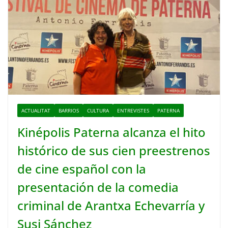
ACTUALITAT
BARRIOS
CULTURA
ENTREVISTES
PATERNA
Kinépolis Paterna alcanza el hito
histórico de sus cien preestrenos
de cine español con la
presentación de la comedia
criminal de Arantxa Echevarría y
Susi Sánchez