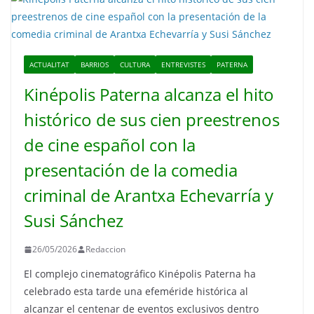
ACTUALITAT
BARRIOS
CULTURA
ENTREVISTES
PATERNA
Kinépolis Paterna alcanza el hito
histórico de sus cien preestrenos
de cine español con la
presentación de la comedia
criminal de Arantxa Echevarría y
Susi Sánchez
26/05/2026
Redaccion
El complejo cinematográfico Kinépolis Paterna ha
celebrado esta tarde una efeméride histórica al
alcanzar el centenar de eventos exclusivos dentro