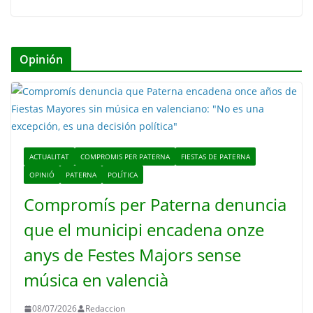
Opinión
ACTUALITAT
COMPROMIS PER PATERNA
FIESTAS DE PATERNA
OPINIÓ
PATERNA
POLÍTICA
Compromís per Paterna denuncia
que el municipi encadena onze
anys de Festes Majors sense
música en valencià
08/07/2026
Redaccion