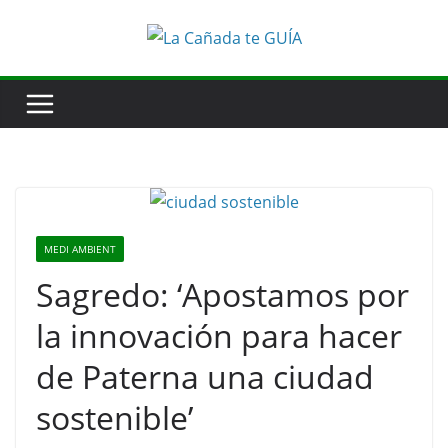
Saltar
al
contenido
MEDI AMBIENT
Sagredo: ‘Apostamos por
la innovación para hacer
de Paterna una ciudad
sostenible’