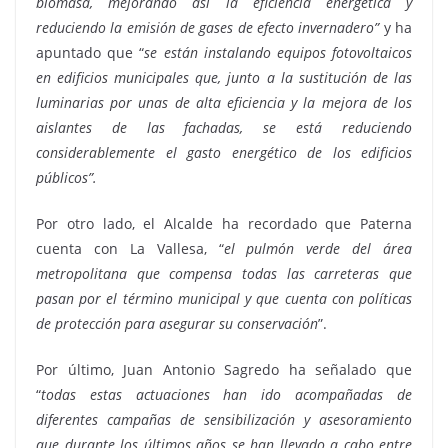
biomasa, mejorando así la eficiencia energética y
reduciendo la emisión de gases de efecto invernadero”
y ha
apuntado que “
se están instalando equipos fotovoltaicos
en edificios municipales que, junto a la sustitución de las
luminarias por unas de alta eficiencia y la mejora de los
aislantes de las fachadas, se está reduciendo
considerablemente el gasto energético de los edificios
públicos”.
Por otro lado, el Alcalde ha recordado que Paterna
cuenta con La Vallesa, “
el pulmón verde del área
metropolitana que compensa todas las carreteras que
pasan por el término municipal y que cuenta con políticas
de protección para asegurar su conservación
”.
Por último, Juan Antonio Sagredo ha señalado que
“
todas estas actuaciones han ido acompañadas de
diferentes campañas de sensibilización y asesoramiento
que durante los últimos años se han llevado a cabo entre