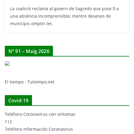
La coalició reclama al govern de Sagredo que pose fi a
una absència incomprensible; mentre desenes de
municipis omplin les
Nº 91 – Maig 2026
El tiempo - Tutiempo.net
Covid-19
Teléfono Coronavirus con síntomas
112
Teléfono Información Coronavirus