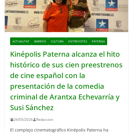
ACTUALITAT
BARRIOS
CULTURA
ENTREVISTES
PATERNA
Kinépolis Paterna alcanza el hito
histórico de sus cien preestrenos
de cine español con la
presentación de la comedia
criminal de Arantxa Echevarría y
Susi Sánchez
26/05/2026
Redaccion
El complejo cinematográfico Kinépolis Paterna ha