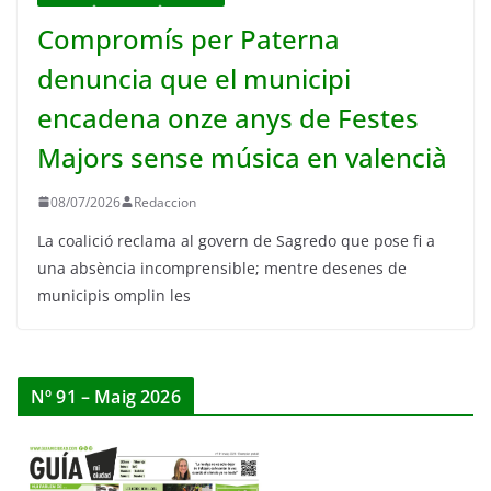
Compromís per Paterna
denuncia que el municipi
encadena onze anys de Festes
Majors sense música en valencià
08/07/2026
Redaccion
La coalició reclama al govern de Sagredo que pose fi a
una absència incomprensible; mentre desenes de
municipis omplin les
Nº 91 – Maig 2026