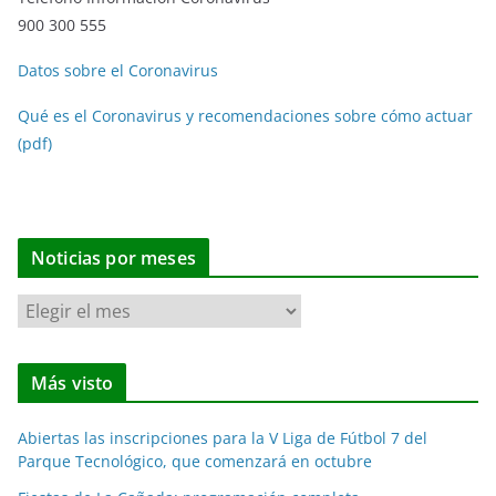
900 300 555
Datos sobre el Coronavirus
Qué es el Coronavirus y recomendaciones sobre cómo actuar
(pdf)
Noticias por meses
N
o
t
Más visto
i
c
Abiertas las inscripciones para la V Liga de Fútbol 7 del
i
Parque Tecnológico, que comenzará en octubre
a