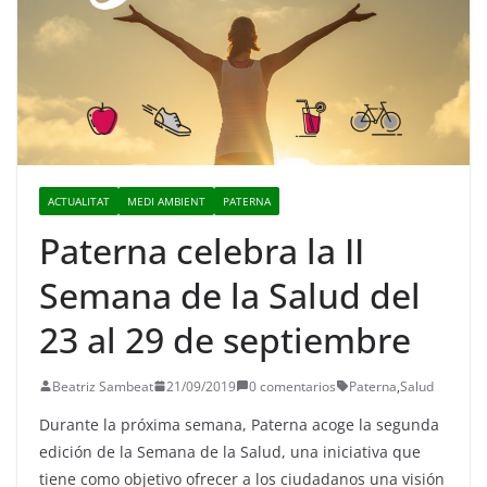
ACTUALITAT
MEDI AMBIENT
PATERNA
Paterna celebra la II
Semana de la Salud del
23 al 29 de septiembre
Beatriz Sambeat
21/09/2019
0 comentarios
Paterna
,
Salud
Durante la próxima semana, Paterna acoge la segunda
edición de la Semana de la Salud, una iniciativa que
tiene como objetivo ofrecer a los ciudadanos una visión