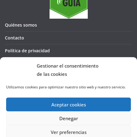
Quiénes somos
Contacto
Política de privacidad
Política de cookies (UE)
Gestionar el consentimiento
de las cookies
Utilizamos cookies para optimizar nuestro sitio web y nuestro servicio.
Aceptar cookies
Denegar
Copyright © 2026
La Cañada te GUÍA
. Todos los derechos
reservados.
Ver preferencias
Tema:
ColorMag
por ThemeGrill. Funciona con
WordPress
.