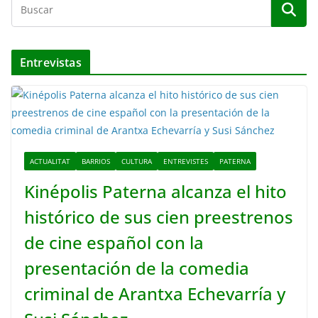
Entrevistas
ACTUALITAT
BARRIOS
CULTURA
ENTREVISTES
PATERNA
Kinépolis Paterna alcanza el hito
histórico de sus cien preestrenos
de cine español con la
presentación de la comedia
criminal de Arantxa Echevarría y