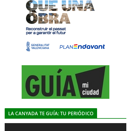
LA CANYADA TE GUÍA: TU PERIÓDICO
R