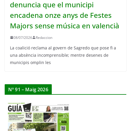
denuncia que el municipi
encadena onze anys de Festes
Majors sense música en valencià
08/07/2026
Redaccion
La coalició reclama al govern de Sagredo que pose fi a
una absència incomprensible; mentre desenes de
municipis omplin les
Nº 91 – Maig 2026