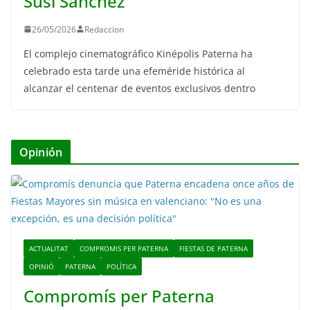
Susi Sánchez
26/05/2026
Redaccion
El complejo cinematográfico Kinépolis Paterna ha
celebrado esta tarde una efeméride histórica al
alcanzar el centenar de eventos exclusivos dentro
Opinión
ACTUALITAT
COMPROMIS PER PATERNA
FIESTAS DE PATERNA
OPINIÓ
PATERNA
POLÍTICA
Compromís per Paterna