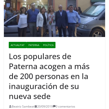
ACTUALITAT
PATERNA
POLÍTICA
Los populares de
Paterna acogen a más
de 200 personas en la
inauguración de su
nueva sede
Beatriz Sambeat
20/09/2019
0 comentarios