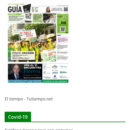
El tiempo - Tutiempo.net
Covid-19