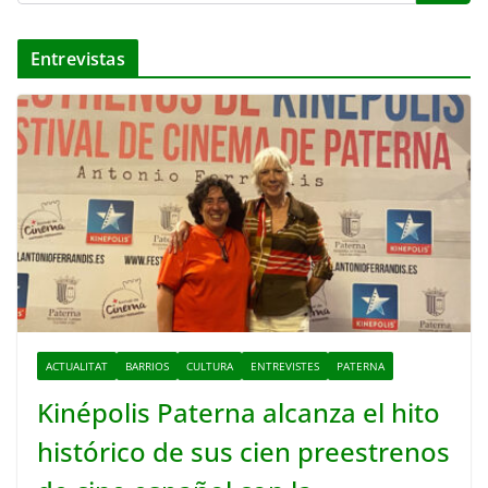
Entrevistas
ACTUALITAT
BARRIOS
CULTURA
ENTREVISTES
PATERNA
Kinépolis Paterna alcanza el hito
histórico de sus cien preestrenos