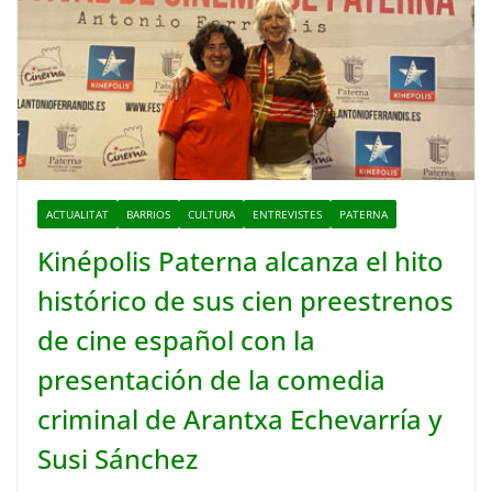
ACTUALITAT
BARRIOS
CULTURA
ENTREVISTES
PATERNA
Kinépolis Paterna alcanza el hito
histórico de sus cien preestrenos
de cine español con la
presentación de la comedia
criminal de Arantxa Echevarría y
Susi Sánchez