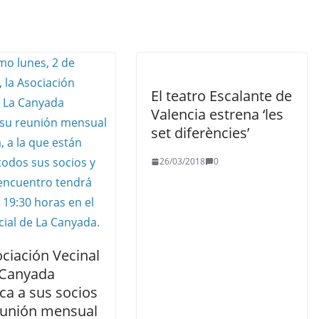
El teatro Escalante de
Valencia estrena ‘les
set diferències’
26/03/2018
0
ciación Vecinal
 Canyada
ca a sus socios
reunión mensual