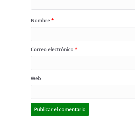
Nombre
*
Correo electrónico
*
Web