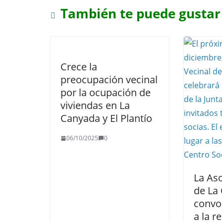
También te puede gustar
Crece la
preocupación vecinal
por la ocupación de
viviendas en La
Canyada y El Plantío
06/10/2025
0
La Aso
de La
convo
a la 