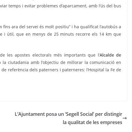
lviar temps i evitar problemes d’aparcament, amb l’ús del bus
fins ara del servei és molt positiu” i ha qualificat l’autobús a
e i útil, que en menys de 25 minuts recorre els 14 km que
de les apostes electorals més importants que l’
Alcalde de
la ciutadania amb l’objectiu de millorar la comunicació en
de referència dels paterners i paterneres: l’Hospital la Fe de
L’Ajuntament posa un ‘Segell Social’ per distingir
la qualitat de les empreses