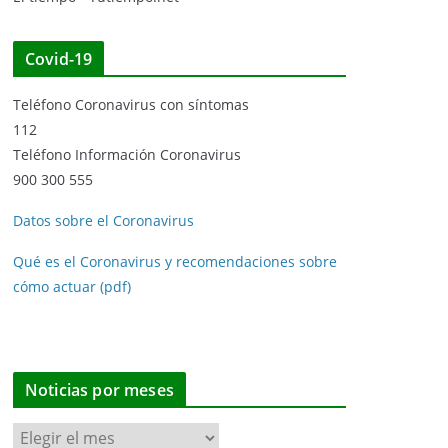
Covid-19
Teléfono Coronavirus con síntomas
112
Teléfono Información Coronavirus
900 300 555
Datos sobre el Coronavirus
Qué es el Coronavirus y recomendaciones sobre
cómo actuar (pdf)
Noticias por meses
N