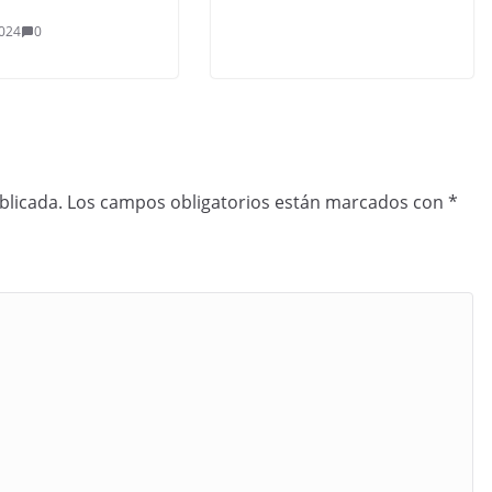
024
0
blicada.
Los campos obligatorios están marcados con
*