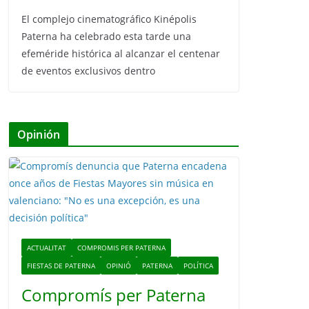
El complejo cinematográfico Kinépolis
Paterna ha celebrado esta tarde una
efeméride histórica al alcanzar el centenar
de eventos exclusivos dentro
Opinión
ACTUALITAT
COMPROMIS PER PATERNA
FIESTAS DE PATERNA
OPINIÓ
PATERNA
POLÍTICA
Compromís per Paterna