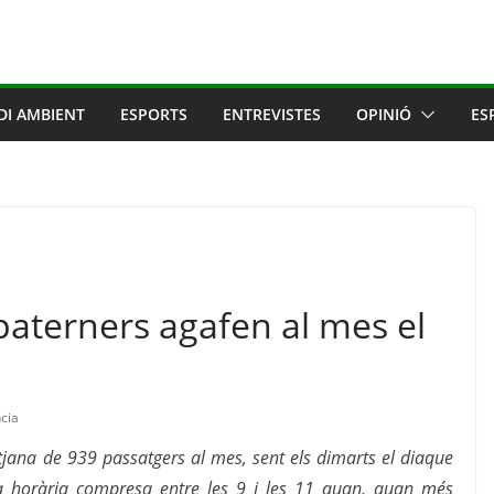
DI AMBIENT
ESPORTS
ENTREVISTES
OPINIÓ
ES
aterners agafen al mes el
cia
tjana de 939 passatgers al mes, sent els dimarts el diaque
nja horària compresa entre les 9 i les 11 quan, quan més