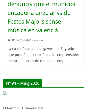
denuncia que el municipi
encadena onze anys de
Festes Majors sense
música en valencià
08/07/2026
Redaccion
La coalició reclama al govern de Sagredo
que pose fi a una absència incomprensible;
mentre desenes de municipis omplin les
Nº 91 – Maig 2026
El tiempo - Tutiempo.net