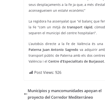
seus desplaçaments a la Fe ja que, a més d’esta
aconsegueixen un estalvi econòmic”
La regidora ha assenyalat que “el balanç que fem 
la Fe “com un mitjà de
transport ràpid
, còmod
separen el municipi del centre hospitalari”.
L’autobús directe a la Fe de València és una 
Paterna Juan Antonio Sagredo
va adquirir amb 
transport públic de Paterna amb els dos centres 
València i el
Centre d’Especialitats de Burjassot
.
Post Views:
926
Municipios y mancomunidades apoyan el
proyecto del Corredor Mediterráneo