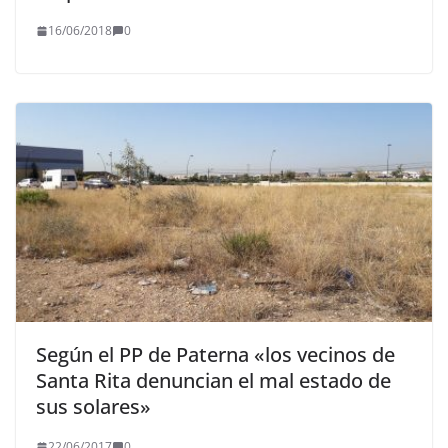
16/06/2018
0
Según el PP de Paterna «los vecinos de
Santa Rita denuncian el mal estado de
sus solares»
22/06/2017
0