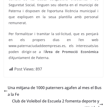
Seguretat Social, tinguen seu oberta en el municipi de
Paterna i disposen de l’oportuna llicència municipal i
que expliquen en la seua plantilla amb personal
remunerat.
Per formalitzar i tramitar la sol·licitud, que es penjarà
en els propers dias en l’en web
www.paternaciudaddeempresas.es, els interessats/as
poden dirigir-se a l’
Àrea de Promoció Econòmica
d’Ajuntament de Paterna.
Post Views:
897
Una mitjana de 1000 paterners agafen al mes el Bus
a la Fe
Club de Voleibol de Escuela 2 fomenta deporte y