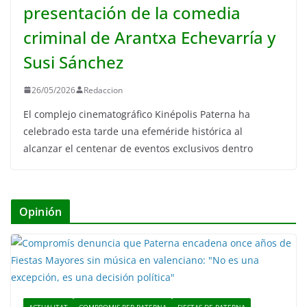
presentación de la comedia
criminal de Arantxa Echevarría y
Susi Sánchez
26/05/2026
Redaccion
El complejo cinematográfico Kinépolis Paterna ha
celebrado esta tarde una efeméride histórica al
alcanzar el centenar de eventos exclusivos dentro
Opinión
ACTUALITAT
COMPROMIS PER PATERNA
FIESTAS DE PATERNA