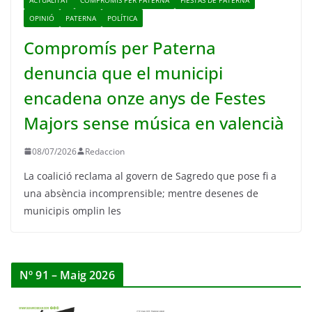
OPINIÓ
PATERNA
POLÍTICA
Compromís per Paterna
denuncia que el municipi
encadena onze anys de Festes
Majors sense música en valencià
08/07/2026
Redaccion
La coalició reclama al govern de Sagredo que pose fi a
una absència incomprensible; mentre desenes de
municipis omplin les
Nº 91 – Maig 2026