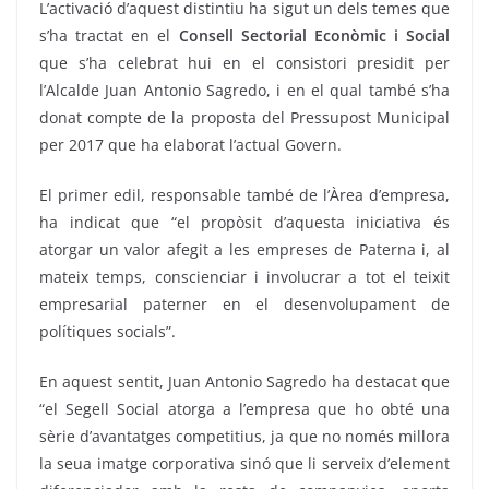
L’activació d’aquest distintiu ha sigut un dels temes que
s’ha tractat en el
Consell Sectorial Econòmic i Social
que s’ha celebrat hui en el consistori presidit per
l’Alcalde Juan Antonio Sagredo, i en el qual també s’ha
donat compte de la proposta del Pressupost Municipal
per 2017 que ha elaborat l’actual Govern.
El primer edil, responsable també de l’Àrea d’empresa,
ha indicat que “el propòsit d’aquesta iniciativa és
atorgar un valor afegit a les empreses de Paterna i, al
mateix temps, conscienciar i involucrar a tot el teixit
empresarial paterner en el desenvolupament de
polítiques socials”.
En aquest sentit, Juan Antonio Sagredo ha destacat que
“el Segell Social atorga a l’empresa que ho obté una
sèrie d’avantatges competitius, ja que no només millora
la seua imatge corporativa sinó que li serveix d’element