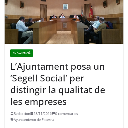
EN VALENCIÀ
L’Ajuntament posa un
‘Segell Social’ per
distingir la qualitat de
les empreses
Redaccion
28/11/2016
0 comentarios
Ayuntamiento de Paterna