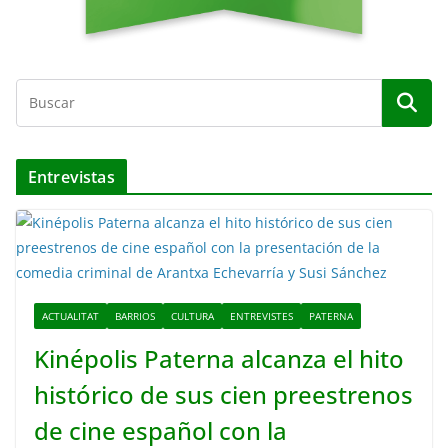
Entrevistas
ACTUALITAT
BARRIOS
CULTURA
ENTREVISTES
PATERNA
Kinépolis Paterna alcanza el hito
histórico de sus cien preestrenos
de cine español con la