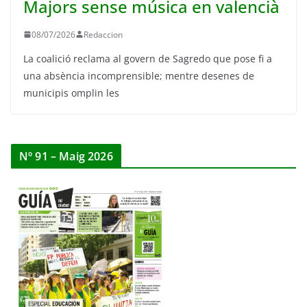
Majors sense música en valencià
08/07/2026
Redaccion
La coalició reclama al govern de Sagredo que pose fi a
una absència incomprensible; mentre desenes de
municipis omplin les
Nº 91 – Maig 2026