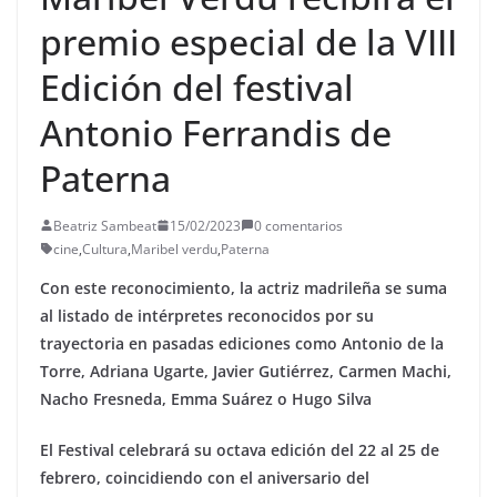
premio especial de la VIII
Edición del festival
Antonio Ferrandis de
Paterna
Beatriz Sambeat
15/02/2023
0 comentarios
cine
,
Cultura
,
Maribel verdu
,
Paterna
Con este reconocimiento, la actriz madrileña se suma
al listado de intérpretes reconocidos por su
trayectoria en pasadas ediciones como Antonio de la
Torre, Adriana Ugarte, Javier Gutiérrez, Carmen Machi,
Nacho Fresneda, Emma Suárez o Hugo Silva
El Festival celebrará su octava edición del 22 al 25 de
febrero, coincidiendo con el aniversario del