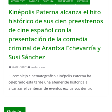
ACTUALITAT
BARRIOS
CULTURA
ENTREVISTES
PATERNA
Kinépolis Paterna alcanza el hito
histórico de sus cien preestrenos
de cine español con la
presentación de la comedia
criminal de Arantxa Echevarría y
Susi Sánchez
26/05/2026
Redaccion
El complejo cinematográfico Kinépolis Paterna ha
celebrado esta tarde una efeméride histórica al
alcanzar el centenar de eventos exclusivos dentro
Opinión