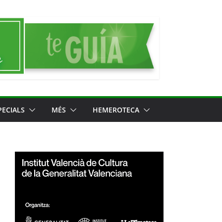
PECIALS
MÉS
HEMEROTECA