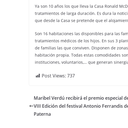
Ya son 10 años los que lleva la Casa Ronald McD
tratamientos de larga duración. Es dura la noti
que desde la Casa se pretende que el alojamie
Son 16 habitaciones las disponibles para las fam
tratamientos médicos de los hijos. En sus 3 plan
de familias las que conviven. Disponen de zonas
habitación propia. Todas estas comodidades son 
instituciones, voluntarios,… que generan sinergi
Post Views:
737
Maribel Verdú recibirá el premio especial de
VIII Edición del festival Antonio Ferrandis d
Paterna