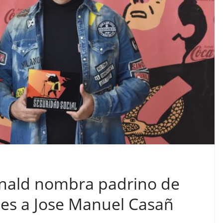
nald nombra padrino de
nes a Jose Manuel Casañ