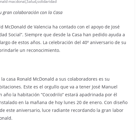
onald macdonal
,
Salud
,
solidaridad
u gran colaboración con la Casa
ld McDonald de Valencia ha contado con el apoyo de José
idad Social”. Siempre que desde la Casa han pedido ayuda a
argo de estos años. La celebración del 40º aniversario de su
brindarle un reconocimiento.
 la casa Ronald McDonald a sus colaboradores es su
aciones. Este es el orgullo que va a tener José Manuel
 año la habitación “Cocodrilo” estará apadrinada por él
nstalado en la mañana de hoy lunes 20 de enero. Con diseño
de este aniversario, luce radiante recordando la gran labor
onald.