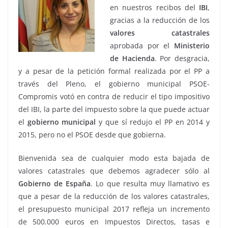
en nuestros recibos del
IBI
,
gracias a la reducción de los
valores catastrales
aprobada por el
Ministerio
de Hacienda
. Por desgracia,
y a pesar de la petición formal realizada por el PP a
través del Pleno, el gobierno municipal PSOE-
Compromis votó en contra de reducir el tipo impositivo
del IBI, la parte del impuesto sobre la que puede actuar
el
gobierno municipal
y que sí redujo el PP en 2014 y
2015, pero no el PSOE desde que gobierna.
Bienvenida sea de cualquier modo esta bajada de
valores catastrales que debemos agradecer sólo al
Gobierno de España
. Lo que resulta muy llamativo es
que a pesar de la reducción de los valores catastrales,
el presupuesto municipal 2017 refleja un incremento
de 500.000 euros en Impuestos Directos, tasas e