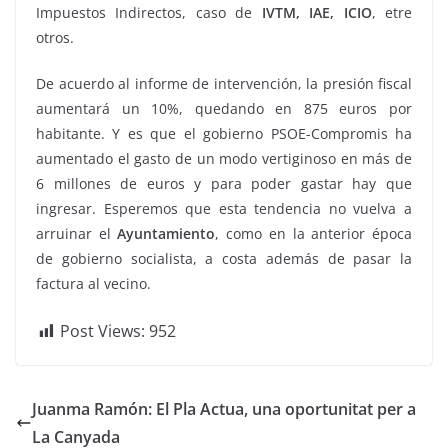
Impuestos Indirectos, caso de
IVTM, IAE, ICIO
, etre
otros.
De acuerdo al informe de intervención, la presión fiscal
aumentará un 10%, quedando en 875 euros por
habitante. Y es que el gobierno PSOE-Compromis ha
aumentado el gasto de un modo vertiginoso en más de
6 millones de euros y para poder gastar hay que
ingresar. Esperemos que esta tendencia no vuelva a
arruinar el
Ayuntamiento
, como en la anterior época
de gobierno socialista, a costa además de pasar la
factura al vecino.
Post Views:
952
Juanma Ramón: El Pla Actua, una oportunitat per a
La Canyada