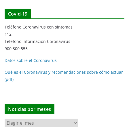
Covid-19
Teléfono Coronavirus con síntomas
112
Teléfono Información Coronavirus
900 300 555
Datos sobre el Coronavirus
Qué es el Coronavirus y recomendaciones sobre cómo actuar
(pdf)
Noticias por meses
N