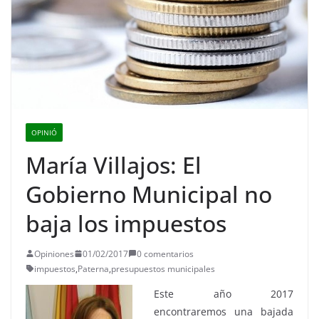
OPINIÓ
María Villajos: El
Gobierno Municipal no
baja los impuestos
Opiniones
01/02/2017
0 comentarios
impuestos
,
Paterna
,
presupuestos municipales
Este año 2017
encontraremos una bajada