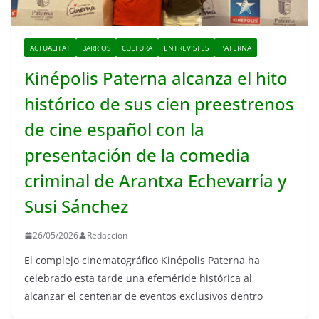
ACTUALITAT
BARRIOS
CULTURA
ENTREVISTES
PATERNA
Kinépolis Paterna alcanza el hito
histórico de sus cien preestrenos
de cine español con la
presentación de la comedia
criminal de Arantxa Echevarría y
Susi Sánchez
26/05/2026
Redaccion
El complejo cinematográfico Kinépolis Paterna ha
celebrado esta tarde una efeméride histórica al
alcanzar el centenar de eventos exclusivos dentro