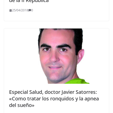
de la II República
25/04/2018
0
Especial Salud, doctor Javier Satorres:
«Como tratar los ronquidos y la apnea
del sueño»