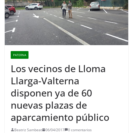
PATERNA
Los vecinos de Lloma
Llarga-Valterna
disponen ya de 60
nuevas plazas de
aparcamiento público
Beatriz Sambeat
06/04/2017
0 comentarios