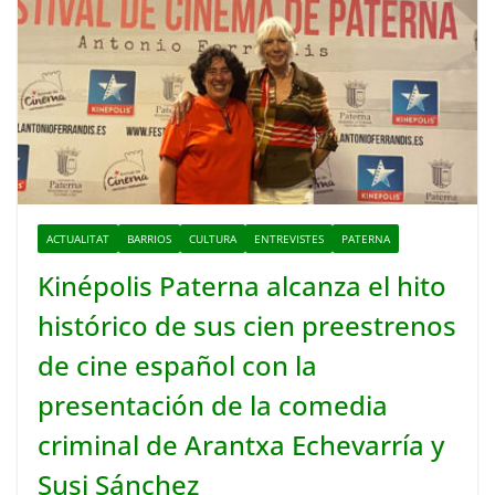
ACTUALITAT
BARRIOS
CULTURA
ENTREVISTES
PATERNA
Kinépolis Paterna alcanza el hito
histórico de sus cien preestrenos
de cine español con la
presentación de la comedia
criminal de Arantxa Echevarría y
Susi Sánchez