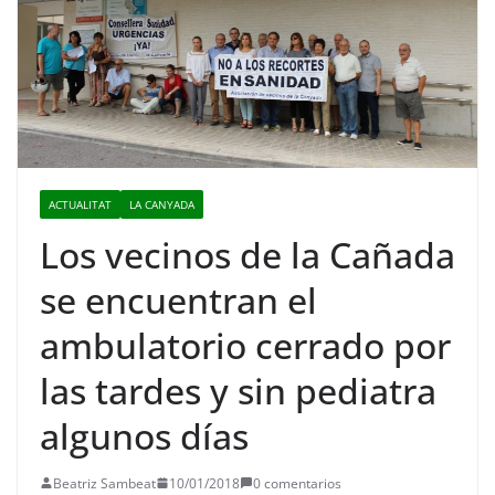
ACTUALITAT
LA CANYADA
Los vecinos de la Cañada
se encuentran el
ambulatorio cerrado por
las tardes y sin pediatra
algunos días
Beatriz Sambeat
10/01/2018
0 comentarios