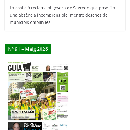
La coalició reclama al govern de Sagredo que pose fi a
una absència incomprensible; mentre desenes de
municipis omplin les
Nº 91 – Maig 2026