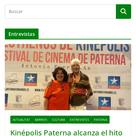
Entrevistas
ACTUALITAT
BARRIOS
CULTURA
ENTREVISTES
PATERNA
Kinépolis Paterna alcanza el hito