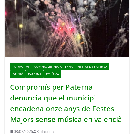
ACTUALITAT
COMPROMIS PER PATERNA
FIESTAS DE PATERNA
OPINIÓ
PATERNA
POLÍTICA
Compromís per Paterna
denuncia que el municipi
encadena onze anys de Festes
Majors sense música en valencià
08/07/2026
Redaccion