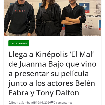
SIN CATEGORÍA
Llega a Kinépolis ‘El Mal’
de Juanma Bajo que vino
a presentar su película
junto a los actores Belén
Fabra y Tony Dalton
Beatriz Sambeat
16/01/2026
0 comentarios