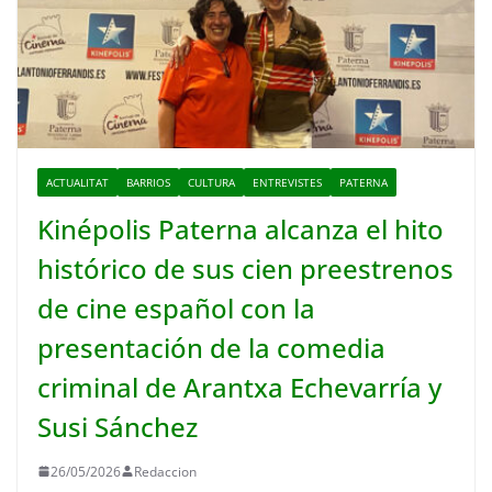
ACTUALITAT
BARRIOS
CULTURA
ENTREVISTES
PATERNA
Kinépolis Paterna alcanza el hito
histórico de sus cien preestrenos
de cine español con la
presentación de la comedia
criminal de Arantxa Echevarría y
Susi Sánchez
26/05/2026
Redaccion