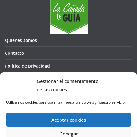
Quiénes somos
Contacto
Política de privacidad
Política de cookies (UE)
Gestionar el consentimiento
de las cookies
Utilizamos cookies para optimizar nuestro sitio web y nuestro servicio.
Aceptar cookies
Denegar
Copyright © 2026
La Cañada te GUÍA
. Todos los derechos