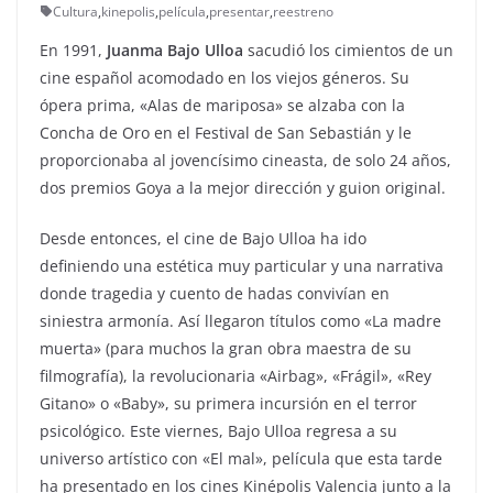
Cultura
,
kinepolis
,
película
,
presentar
,
reestreno
En 1991,
Juanma Bajo Ulloa
sacudió los cimientos de un
cine español acomodado en los viejos géneros. Su
ópera prima, «Alas de mariposa» se alzaba con la
Concha de Oro en el Festival de San Sebastián y le
proporcionaba al jovencísimo cineasta, de solo 24 años,
dos premios Goya a la mejor dirección y guion original.
Desde entonces, el cine de Bajo Ulloa ha ido
definiendo una estética muy particular y una narrativa
donde tragedia y cuento de hadas convivían en
siniestra armonía. Así llegaron títulos como «La madre
muerta» (para muchos la gran obra maestra de su
filmografía), la revolucionaria «Airbag», «Frágil», «Rey
Gitano» o «Baby», su primera incursión en el terror
psicológico. Este viernes, Bajo Ulloa regresa a su
universo artístico con «El mal», película que esta tarde
ha presentado en los cines Kinépolis Valencia junto a la