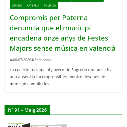
OPINIÓ
PATERNA
POLÍTICA
Compromís per Paterna
denuncia que el municipi
encadena onze anys de Festes
Majors sense música en valencià
08/07/2026
Redaccion
La coalició reclama al govern de Sagredo que pose fi a
una absència incomprensible; mentre desenes de
municipis omplin les
Nº 91 – Maig 2026