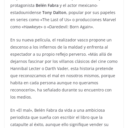
protagonista
Belén Fabra
y el actor mexicano-
estadounidense
Tony Dalton
, popular por sus papeles
en series como «The Last of Us» o producciones Marvel
como «Hawkeye» o «Daredevil: Born Again».
En su nueva película, el realizador vasco propone un
descenso a los infiernos de la maldad y enfrenta al
espectador a su propio reflejo perverso. «Más allá de
dejarnos fascinar por los villanos clásicos del cine como
Hannibal Lecter o Darth Vader, esta historia pretende
que reconozcamos el mal en nosotros mismos, porque
habita en cada persona aunque no queramos
reconocerlo», ha señalado durante su encuentro con
los medios.
En «El mal», Belén Fabra da vida a una ambiciosa
periodista que sueña con escribir el libro que la
catapulte al éxito, aunque ello signifique vender su