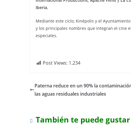
International Productions, Apache Films
y
La Cl
Iberia.
Mediante este ciclo, Kinépolis y el Ayuntamient
y los principales nombres que integran el cine 
especiales.
Post Views:
1.234
Paterna reduce en un 90% la contaminació
las aguas residuales industriales
También te puede gustar