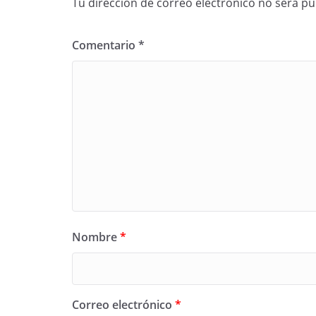
Tu dirección de correo electrónico no será pu
Comentario
*
Nombre
*
Correo electrónico
*