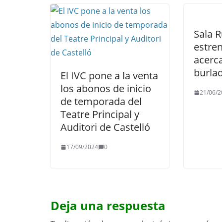
Sala R
estre
acerc
burlad
El IVC pone a la venta
los abonos de inicio
21/06/2
de temporada del
Teatre Principal y
Auditori de Castelló
17/09/2024
0
Deja una respuesta