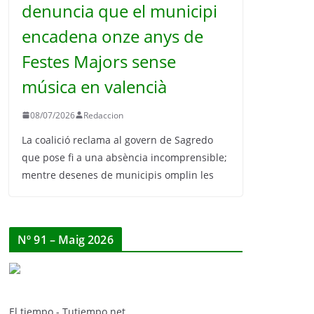
denuncia que el municipi
encadena onze anys de
Festes Majors sense
música en valencià
08/07/2026
Redaccion
La coalició reclama al govern de Sagredo
que pose fi a una absència incomprensible;
mentre desenes de municipis omplin les
Nº 91 – Maig 2026
El tiempo - Tutiempo.net