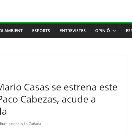
DI AMBIENT
ESPORTS
ENTREVISTES
OPINIÓ
ES
Mario Casas se estrena este
 Paco Cabezas, acude a
la
ltura
,
kinepolis
,
La Cañada