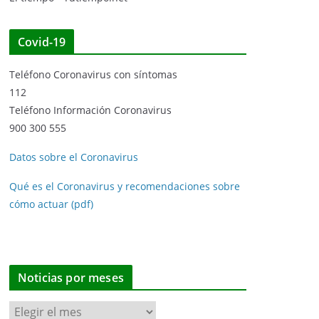
Covid-19
Teléfono Coronavirus con síntomas
112
Teléfono Información Coronavirus
900 300 555
Datos sobre el Coronavirus
Qué es el Coronavirus y recomendaciones sobre
cómo actuar (pdf)
Noticias por meses
N