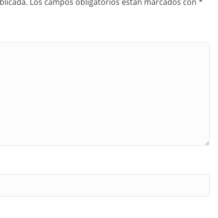
blicada.
Los campos obligatorios están marcados con
*