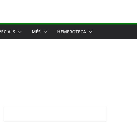
PECIALS
MÉS
HEMEROTECA