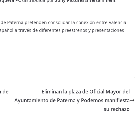
aqueta PC
distribuida por
Sony PicturesEntertainment
o de Paterna pretenden consolidar la conexión entre Valencia
español a través de diferentes preestrenos y presentaciones
n de
Eliminan la plaza de Oficial Mayor del
Ayuntamiento de Paterna y Podemos manifiesta
su rechazo