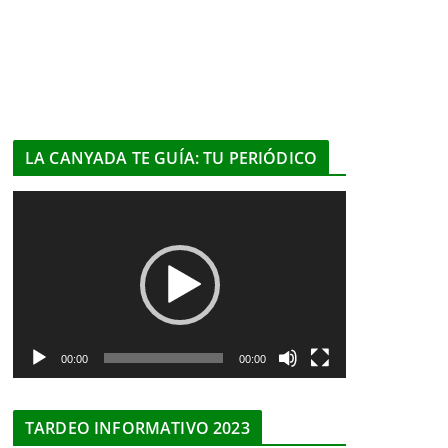
LA CANYADA TE GUÍA: TU PERIÓDICO
R
e
p
r
o
d
u
00:00
00:00
c
t
TARDEO INFORMATIVO 2023
o