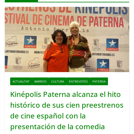
ACTUALITAT
BARRIOS
CULTURA
ENTREVISTES
PATERNA
Kinépolis Paterna alcanza el hito
histórico de sus cien preestrenos
de cine español con la
presentación de la comedia