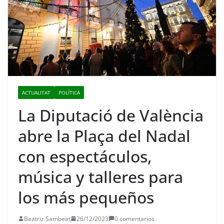
ACTUALITAT
POLÍTICA
La Diputació de València
abre la Plaça del Nadal
con espectáculos,
música y talleres para
los más pequeños
Beatriz Sambeat
26/12/2023
0 comentarios