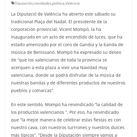
Diputación
,
navidades
,
politica
,
Valencia
La Diputació de València ha abierto este sábado su
tradicional Plaça del Nadal. El presidente de la
corporación provincial, Vicent Mompó, la ha
inaugurado en un acto de encendido de luces, que ha
estado amenizado por el coro de Gandia y la banda de
música de Benissanó. Mompó ha expresado su deseo
de “que los valencianos de toda la provincia se
acerquen a esta plaza a vivir una Navidad muy
valenciana, donde se podrá disfrutar de la música de
nuestras bandas y de diferentes productos de nuestros
pueblos y comarcas”.
En este sentido, Mompó ha reivindicado “la calidad de
los productos valencianos “. Por eso, ha reivindicado
que “la mejor manera de celebrar estas fiestas es con
nuestro cava, con nuestros turrrones y nuestros dulces
más típicos”. “Desde la Diputación siempre vamos a