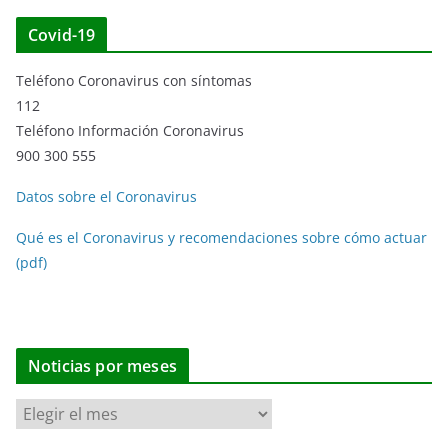
Covid-19
Teléfono Coronavirus con síntomas
112
Teléfono Información Coronavirus
900 300 555
Datos sobre el Coronavirus
Qué es el Coronavirus y recomendaciones sobre cómo actuar
(pdf)
Noticias por meses
N
o