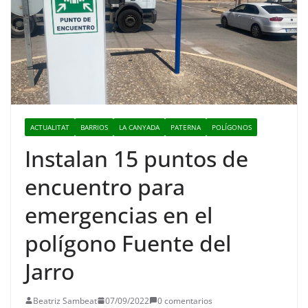
ACTUALITAT
BARRIOS
LA CANYADA
PATERNA
POLÍGONOS
Instalan 15 puntos de
encuentro para
emergencias en el
polígono Fuente del
Jarro
Beatriz Sambeat
07/09/2022
0 comentarios