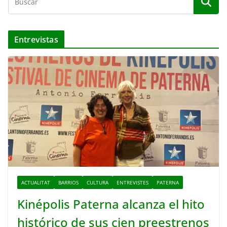
Entrevistas
ACTUALITAT
BARRIOS
CULTURA
ENTREVISTES
PATERNA
Kinépolis Paterna alcanza el hito
histórico de sus cien preestrenos