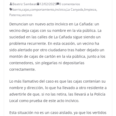
Beatriz Sambeat
12/02/2025
0 comentarios
barrio
,
cajas
,
comportamiento
,
incívico
,
La Canyada
,
limpieza
,
Paterna
,
vecinos
Denuncian un nuevo acto incívico en La Cañada: un
vecino deja cajas con su nombre en la vía pública. La
suciedad en las calles de La Cañada sigue siendo un
problema recurrente. En esta ocasión, un vecino ha
sido alertado por otro ciudadano tras haber dejado un
montón de cajas de cartón en la vía pública, junto a los
contenedores, sin plegarlas ni depositarlas
correctamente.
Lo más llamativo del caso es que las cajas contenían su
nombre y dirección, lo que ha llevado a otro residente a
advertirle de que, si no las retira, las llevará a la Policía
Local como prueba de este acto incívico.
Esta situación no es un caso aislado, ya que los vertidos