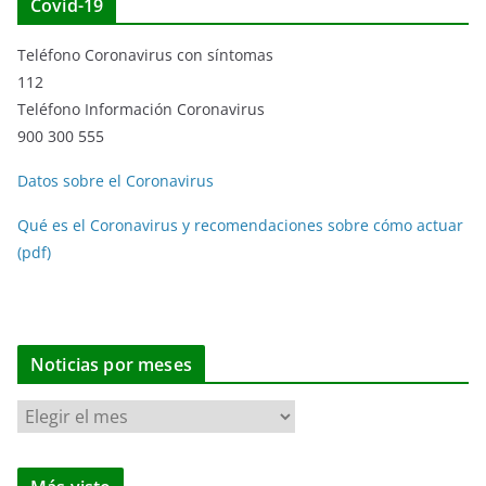
Covid-19
Teléfono Coronavirus con síntomas
112
Teléfono Información Coronavirus
900 300 555
Datos sobre el Coronavirus
Qué es el Coronavirus y recomendaciones sobre cómo actuar
(pdf)
Noticias por meses
N
o
t