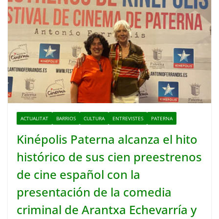
ACTUALITAT
BARRIOS
CULTURA
ENTREVISTES
PATERNA
Kinépolis Paterna alcanza el hito
histórico de sus cien preestrenos
de cine español con la
presentación de la comedia
criminal de Arantxa Echevarría y