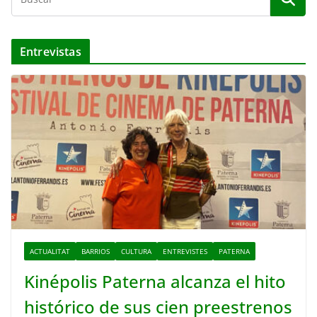
Entrevistas
ACTUALITAT
BARRIOS
CULTURA
ENTREVISTES
PATERNA
Kinépolis Paterna alcanza el hito
histórico de sus cien preestrenos