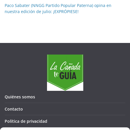
Paco Sabater (NNGG Partido Popular Paterna) opina en
nuestra edición de julio: ¡EXPRÓPIESE!
Quiénes somos
Contacto
Política de privacidad