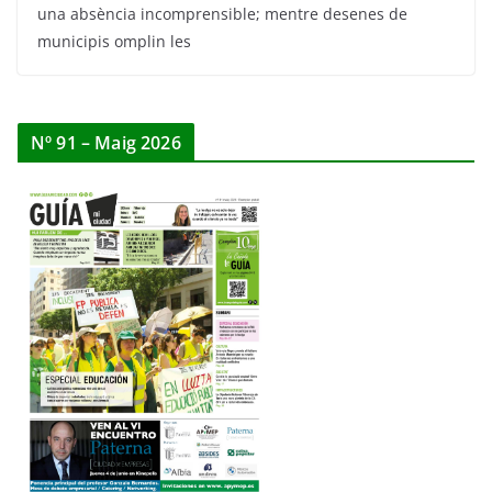
una absència incomprensible; mentre desenes de
municipis omplin les
Nº 91 – Maig 2026