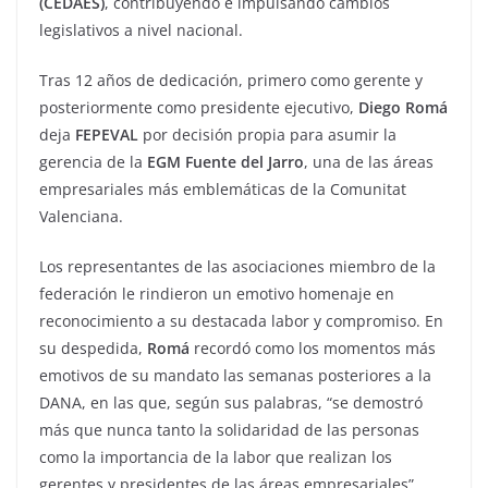
(CEDAES)
, contribuyendo e impulsando cambios
legislativos a nivel nacional.
Tras 12 años de dedicación, primero como gerente y
posteriormente como presidente ejecutivo,
Diego Romá
deja
FEPEVAL
por decisión propia para asumir la
gerencia de la
EGM Fuente del Jarro
, una de las áreas
empresariales más emblemáticas de la Comunitat
Valenciana.
Los representantes de las asociaciones miembro de la
federación le rindieron un emotivo homenaje en
reconocimiento a su destacada labor y compromiso. En
su despedida,
Romá
recordó como los momentos más
emotivos de su mandato las semanas posteriores a la
DANA, en las que, según sus palabras, “se demostró
más que nunca tanto la solidaridad de las personas
como la importancia de la labor que realizan los
gerentes y presidentes de las áreas empresariales”.