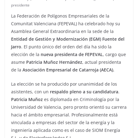
presidente
La Federación de Polígonos Empresariales de la
Comunitat Valenciana (FEPEVAL) ha celebrado hoy su
Asamblea General Extraordinaria en la sede de la
Entidad de Gestión y Modernización (EGM) Fuente del
Jarro
. El punto único del orden del día ha sido la
elección de la
nueva presidenta de FEPEVAL
, cargo que
asume
Patricia Muñoz Hernández
, actual presidenta
de la
Asociación Empresarial de Catarroja (AECA).
La elección se ha producido por unanimidad de los
asistentes, con un
respaldo pleno a su candidatura
.
Patricia Muñoz
es diplomada en Criminología por la
Universidad de Valencia, pero pronto orientó su carrera
hacia el ámbito empresarial. Profesionalmente está
vinculada a empresas del sector de la energía y la
ingeniería aplicada como es el caso de SIOM Energía
S.L. y de Electrofernández S.L.