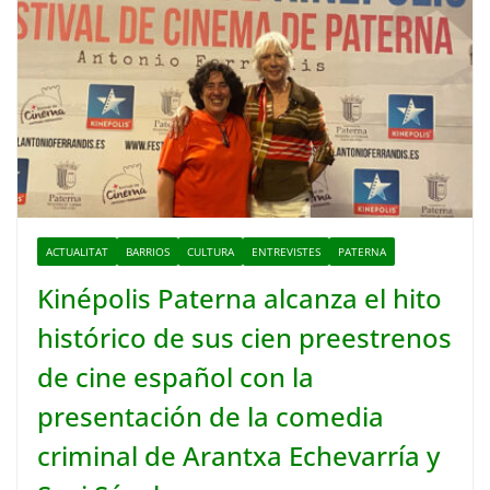
ACTUALITAT
BARRIOS
CULTURA
ENTREVISTES
PATERNA
Kinépolis Paterna alcanza el hito
histórico de sus cien preestrenos
de cine español con la
presentación de la comedia
criminal de Arantxa Echevarría y