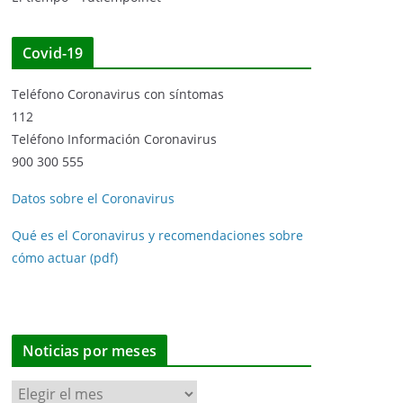
Covid-19
Teléfono Coronavirus con síntomas
112
Teléfono Información Coronavirus
900 300 555
Datos sobre el Coronavirus
Qué es el Coronavirus y recomendaciones sobre
cómo actuar (pdf)
Noticias por meses
N