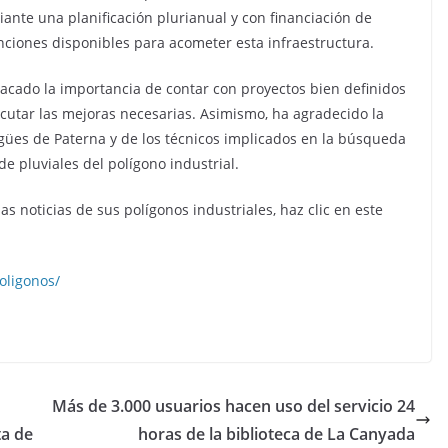
iante una planificación plurianual y con financiación de
enciones disponibles para acometer esta infraestructura.
tacado la importancia de contar con proyectos bien definidos
ecutar las mejoras necesarias. Asimismo, ha agradecido la
gües de Paterna y de los técnicos implicados en la búsqueda
e pluviales del polígono industrial.
s noticias de sus polígonos industriales, haz clic en este
oligonos/
Más de 3.000 usuarios hacen uso del servicio 24
a de
horas de la biblioteca de La Canyada