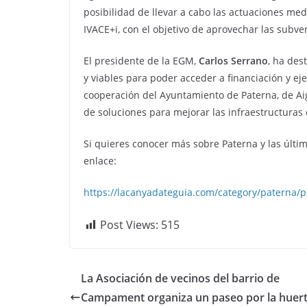
posibilidad de llevar a cabo las actuaciones med
IVACE+i, con el objetivo de aprovechar las subv
El presidente de la EGM,
Carlos Serrano
, ha des
y viables para poder acceder a financiación y ej
cooperación del Ayuntamiento de Paterna, de Ai
de soluciones para mejorar las infraestructuras d
Si quieres conocer más sobre Paterna y las última
enlace:
https://lacanyadateguia.com/category/paterna/p
Post Views:
515
La Asociación de vecinos del barrio de
Campament organiza un paseo por la huert