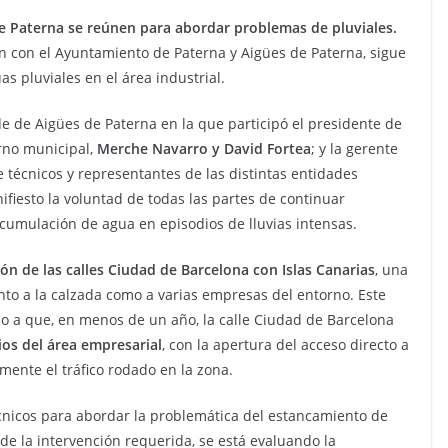
e Paterna se reúnen para abordar problemas de pluviales.
ón con el Ayuntamiento de Paterna y Aigües de Paterna, sigue
s pluviales en el área industrial.
e de Aigües de Paterna en la que participó el presidente de
erno municipal,
Merche Navarro y David Fortea
; y la gerente
 técnicos y representantes de las distintas entidades
fiesto la voluntad de todas las partes de continuar
cumulación de agua en episodios de lluvias intensas.
ión de las calles Ciudad de Barcelona con Islas Canarias
, una
to a la calzada como a varias empresas del entorno. Este
 a que, en menos de un año, la calle Ciudad de Barcelona
rios del área empresarial
, con la apertura del acceso directo a
amente el tráfico rodado en la zona.
cnicos para abordar la problemática del estancamiento de
de la intervención requerida, se está evaluando la